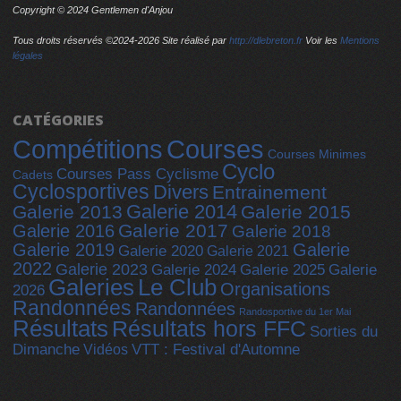
Copyright © 2024 Gentlemen d'Anjou
Tous droits réservés ©2024-
2026 Site réalisé par
http://dlebreton.fr
Voir les
Mentions
légales
CATÉGORIES
Compétitions
Courses
Courses Minimes
Cyclo
Courses Pass Cyclisme
Cadets
Cyclosportives
Divers
Entrainement
Galerie 2014
Galerie 2013
Galerie 2015
Galerie 2017
Galerie 2016
Galerie 2018
Galerie 2019
Galerie
Galerie 2020
Galerie 2021
2022
Galerie 2023
Galerie 2025
Galerie 2024
Galerie
Galeries
Le Club
Organisations
2026
Randonnées
Randonnées
Randosportive du 1er Mai
Résultats
Résultats hors FFC
Sorties du
Dimanche
Vidéos
VTT : Festival d'Automne