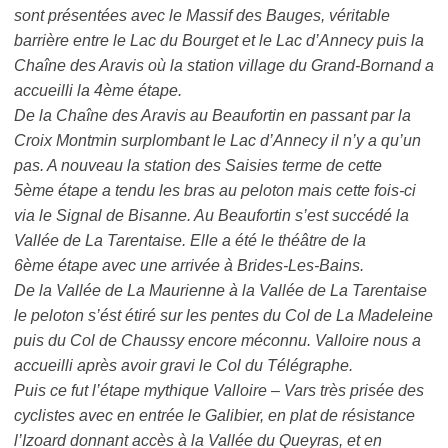
sont présentées avec le Massif des Bauges, véritable
barrière entre le Lac du Bourget et le Lac d’Annecy puis la
Chaîne des Aravis où la station village du Grand-Bornand a
accueilli la 4ème étape.
De la Chaîne des Aravis au Beaufortin en passant par la
Croix Montmin surplombant le Lac d’Annecy il n’y a qu’un
pas. A nouveau la station des Saisies terme de cette
5ème étape a tendu les bras au peloton mais cette fois-ci
via le Signal de Bisanne. Au Beaufortin s’est succédé la
Vallée de La Tarentaise. Elle a été le théâtre de la
6ème étape avec une arrivée à Brides-Les-Bains.
De la Vallée de La Maurienne à la Vallée de La Tarentaise
le peloton s’ést étiré sur les pentes du Col de La Madeleine
puis du Col de Chaussy encore méconnu. Valloire nous a
accueilli après avoir gravi le Col du Télégraphe.
Puis ce fut l’étape mythique Valloire – Vars très prisée des
cyclistes avec en entrée le Galibier, en plat de résistance
l’Izoard donnant accès à la Vallée du Queyras, et en