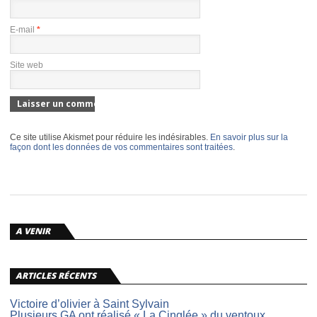
E-mail
*
Site web
Ce site utilise Akismet pour réduire les indésirables.
En savoir plus sur la
façon dont les données de vos commentaires sont traitées
.
A VENIR
ARTICLES RÉCENTS
Victoire d’olivier à Saint Sylvain
Plusieurs GA ont réalisé « La Cinglée » du ventoux