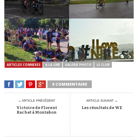
ARTICLES CONNEXES
A LA UNE
GALERIE PHOTO
LE CLUB
0 COMMENTAIRE
← ARTICLE PRÉCÉDENT
ARTICLE SUIVANT →
Victoire de Florent
Les résultats de WE
Rachet à Montabon