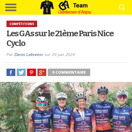
COMPÉTITIONS
Les GAs sur le 21ème Paris Nice
Cyclo
Par
Denis Lebreton
sur
29 juin 2024
0 COMMENTAIRE