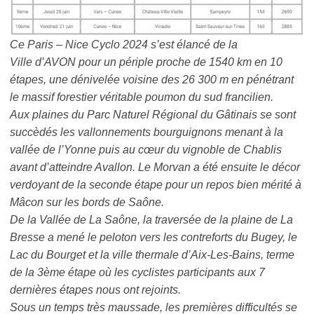
Ce Paris – Nice Cyclo 2024 s’est élancé de la
Ville d’AVON pour un périple proche de 1540 km en 10
étapes, une dénivelée voisine des 26 300 m en pénétrant
le massif forestier véritable poumon du sud francilien.
Aux plaines du Parc Naturel Régional du Gâtinais se sont
succèdés les vallonnements bourguignons menant à la
vallée de l’Yonne puis au cœur du vignoble de Chablis
avant d’atteindre Avallon. Le Morvan a été ensuite le décor
verdoyant de la seconde étape pour un repos bien mérité à
Mâcon sur les bords de Saône.
De la Vallée de La Saône, la traversée de la plaine de La
Bresse a mené le peloton vers les contreforts du Bugey, le
Lac du Bourget et la ville thermale d’Aix-Les-Bains, terme
de la 3ème étape où les cyclistes participants aux 7
dernières étapes nous ont rejoints.
Sous un temps très maussade, les premières difficultés se