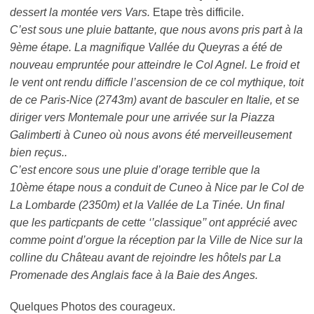
dessert la montée vers Vars.
Etape très difficile.
C’est sous une pluie battante, que nous avons pris part à la
9ème étape. La magnifique Vallée du Queyras a été de
nouveau empruntée pour atteindre le Col Agnel. Le froid et
le vent ont rendu difficle l’ascension de ce col mythique, toit
de ce Paris-Nice (2743m) avant de basculer en Italie, et se
diriger vers Montemale pour une arrivée sur la Piazza
Galimberti à Cuneo où nous avons été merveilleusement
bien reçus..
C’est encore sous une pluie d’orage terrible que la
10ème étape nous a conduit de Cuneo à Nice par le Col de
La Lombarde (2350m) et la Vallée de La Tinée. Un final
que les particpants de cette ‘’classique’’ ont apprécié avec
comme point d’orgue la réception par la Ville de Nice sur la
colline du Château avant de rejoindre les hôtels par La
Promenade des Anglais face à la Baie des Anges.
Quelques Photos des courageux.