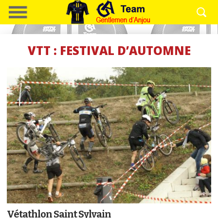
VTT : FESTIVAL D’AUTOMNE
Vétathlon Saint Sylvain