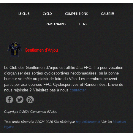
LE CLUB
CYCLO
COMPÉTITIONS
GALERIES
PARTENAIRES
LIENS
Le Club des Gentlemen d'Anjou est affilié à la FFC. Il a pour vocation
d’organiser des sorties cyclosportives hebdomadaires, où la bonne
humeur se mêle au plaisir de faire du Vélo. Les membres peuvent
participer aux courses FFC, Cyclosportives et Randonnées. Envie de
nous rejoindre ? N'hésitez pas à nous
contacter
Copyright © 2024 Gentlemen d'Anjou
Tous droits réservés ©2024-
2026 Site réalisé par
http://dlebreton.fr
Voir les
Mentions
légales