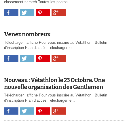
classement-scratch Toutes les photos...
Venez nombreux
Télécharger l’affiche Pour vous inscrire au Vétatlhon : Bulletin
d’inscription Plan d’accès Télécharger le...
Nouveau : Vétathlon le 23 Octobre. Une
nouvelle organisation des Gentlemen
Télécharger l’affiche Pour vous inscrire au Vétatlhon : Bulletin
d’inscription Plan d’accès Télécharger le...