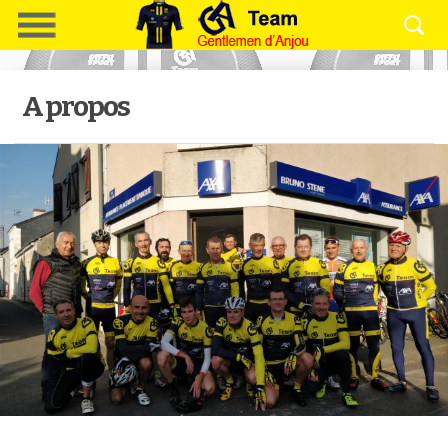
A propos