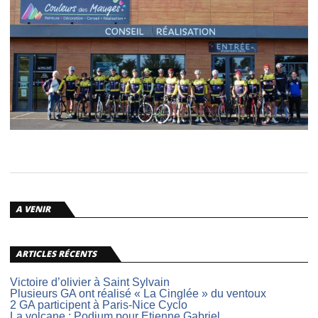
A VENIR
ARTICLES RÉCENTS
Victoire d’olivier à Saint Sylvain
Plusieurs GA ont réalisé « La Cinglée » du ventoux
2 GA participent à Paris-Nice Cyclo
La volcane : Podium pour Etienne Gabriel