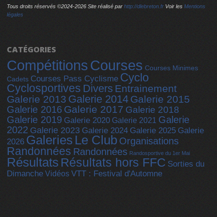
Tous droits réservés ©2024-
2026 Site réalisé par
http://dlebreton.fr
Voir les
Mentions
légales
CATÉGORIES
Compétitions
Courses
Courses Minimes
Cyclo
Courses Pass Cyclisme
Cadets
Cyclosportives
Divers
Entrainement
Galerie 2014
Galerie 2013
Galerie 2015
Galerie 2017
Galerie 2016
Galerie 2018
Galerie 2019
Galerie
Galerie 2020
Galerie 2021
2022
Galerie 2023
Galerie 2025
Galerie 2024
Galerie
Galeries
Le Club
Organisations
2026
Randonnées
Randonnées
Randosportive du 1er Mai
Résultats
Résultats hors FFC
Sorties du
Dimanche
Vidéos
VTT : Festival d'Automne