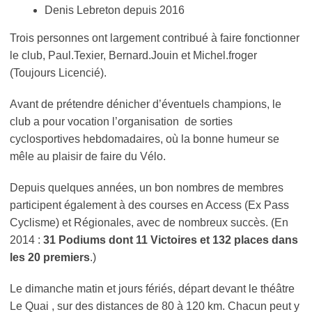
Denis Lebreton depuis 2016
Trois personnes ont largement contribué à faire fonctionner
le club, Paul.Texier, Bernard.Jouin et Michel.froger
(Toujours Licencié).
Avant de prétendre dénicher d’éventuels champions, le
club a pour vocation l’organisation de sorties
cyclosportives hebdomadaires, où la bonne humeur se
mêle au plaisir de faire du Vélo.
Depuis quelques années, un bon nombres de membres
participent également à des courses en Access (Ex Pass
Cyclisme) et Régionales, avec de nombreux succès. (En
2014 :
31 Podiums dont 11 Victoires et 132 places dans
les 20 premiers
.)
Le dimanche matin et jours fériés, départ devant le théâtre
Le Quai , sur des distances de 80 à 120 km. Chacun peut y