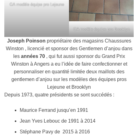
GA modèle équipe pro Lejeune
GA modèle équipe pro Brooklyn
Joseph Poinson
propriétaire des magasins Chaussures
Winston , licencié et sponsor des Gentlemen d’anjou dans
les
années 70
, qui fut aussi sponsor du Grand Prix
Winston à Angers a eu l’idée de faire confectionner et
personnaliser en quantité limitée deux maillots des
gentlemen d’anjou sur les modèles des équipes pros
Lejeune et Brooklyn
Depuis 1973, quatre présidents se sont succédés :
Maurice Ferrand jusqu’en 1991
Jean Yves Lebouc de 1991 à 2014
Stéphane Pavy de 2015 à 2016