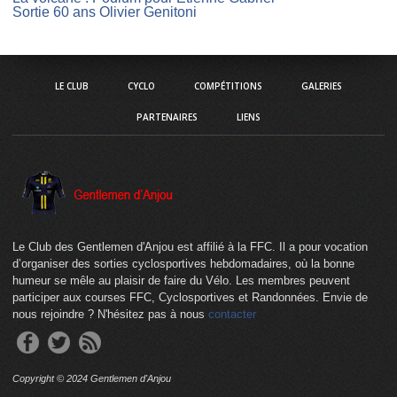
Sortie 60 ans Olivier Genitoni
LE CLUB
CYCLO
COMPÉTITIONS
GALERIES
PARTENAIRES
LIENS
Le Club des Gentlemen d'Anjou est affilié à la FFC. Il a pour vocation
d’organiser des sorties cyclosportives hebdomadaires, où la bonne
humeur se mêle au plaisir de faire du Vélo. Les membres peuvent
participer aux courses FFC, Cyclosportives et Randonnées. Envie de
nous rejoindre ? N'hésitez pas à nous
contacter
Copyright © 2024 Gentlemen d'Anjou