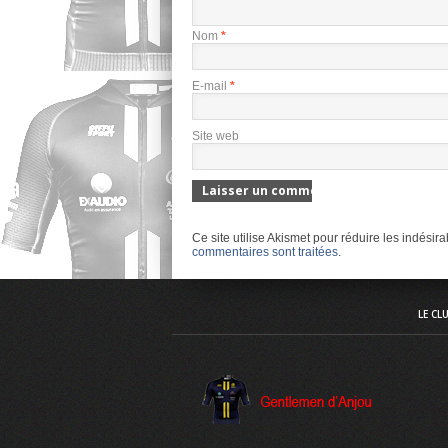
Nom
*
E-mail
*
Site web
Ce site utilise Akismet pour réduire les indésir
commentaires sont traitées
.
LE CL