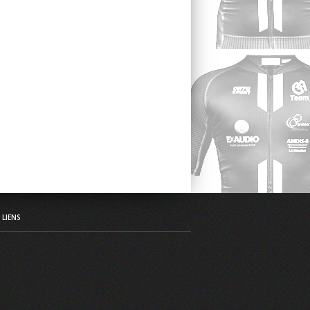
LIENS