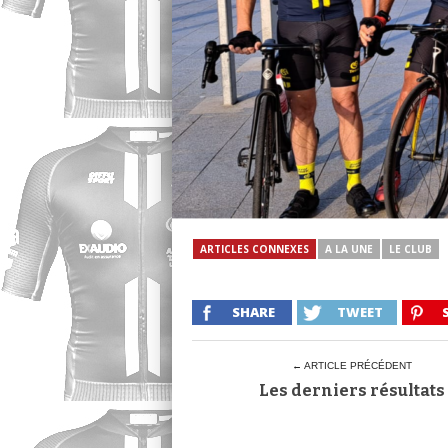
ARTICLES CONNEXES
A LA UNE
LE CLUB
SHARE
TWEET
← ARTICLE PRÉCÉDENT
Les derniers résultats