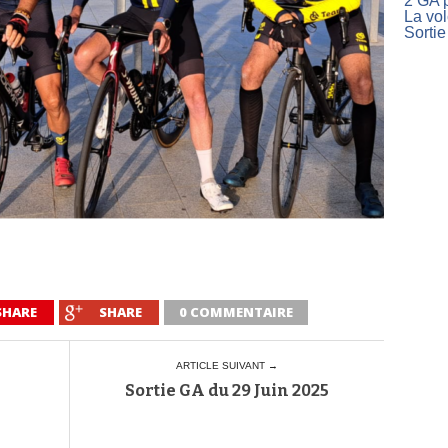
2 GA p
La vo
Sortie
SHARE
SHARE
0 COMMENTAIRE
ARTICLE SUIVANT →
Sortie GA du 29 Juin 2025