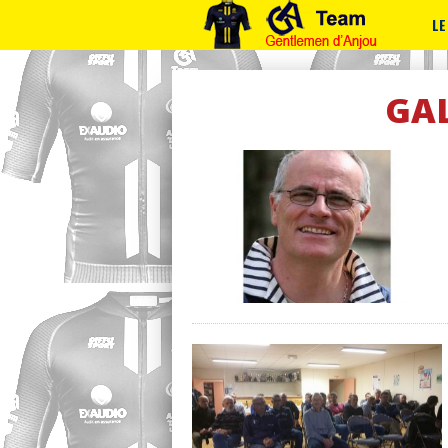
LE
GAL