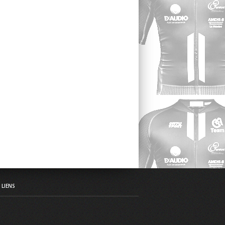
LIENS