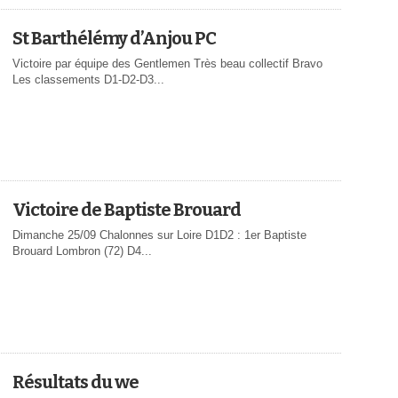
St Barthélémy d’Anjou PC
Victoire par équipe des Gentlemen Très beau collectif Bravo
Les classements D1-D2-D3...
Victoire de Baptiste Brouard
Dimanche 25/09 Chalonnes sur Loire D1D2 : 1er Baptiste
Brouard Lombron (72) D4...
Résultats du we