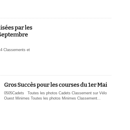
sées par les
 Septembre
014 Classements et
Gros Succès pour les courses du 1er Mai
0505Cadets Toutes les photos Cadets Classement sur Vélo
Ouest Minimes Toutes les photos Minimes Classement...