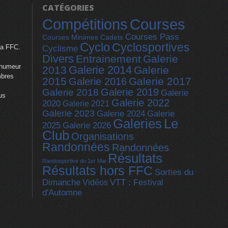
Cyclo
Cyclosportives
la FFC.
Cyclisme
Divers
Entrainement
Galerie
 humeur
Galerie 2014
2013
Galerie
mbres
2015
Galerie 2017
Galerie 2016
Galerie 2019
Galerie 2018
Galerie
us
Galerie 2022
2020
Galerie 2021
Galerie 2023
Galerie
Galerie 2024
Galeries
Le
2025
Galerie 2026
Club
Organisations
Randonnées
Randonnées
Résultats
Randosportive du 1er Mai
Résultats hors FFC
Sorties du
Dimanche
Vidéos
VTT : Festival
d'Automne