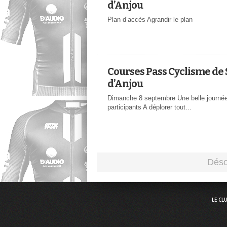
d’Anjou
Plan d’accès Agrandir le plan
Courses Pass Cyclisme de 
d’Anjou
Dimanche 8 septembre Une belle journé
participants A déplorer tout...
LE CL