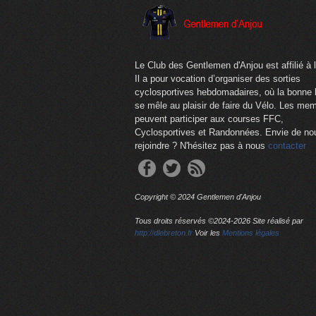
Le Club des Gentlemen d'Anjou est affilié à 
Il a pour vocation d’organiser des sorties
cyclosportives hebdomadaires, où la bonne
se mêle au plaisir de faire du Vélo. Les me
peuvent participer aux courses FFC,
Cyclosportives et Randonnées. Envie de no
rejoindre ? N'hésitez pas à nous
contacter
Copyright © 2024 Gentlemen d'Anjou
Tous droits réservés ©2024-
2026 Site réalisé par
http://dlebreton.fr
Voir les
Mentions légales