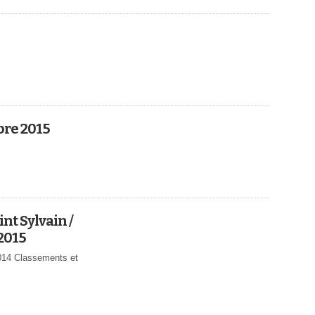
bre 2015
nt Sylvain /
2015
2014 Classements et