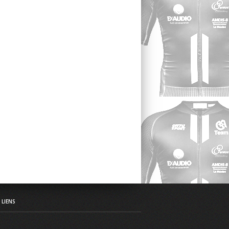
LIENS