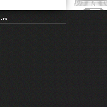
LIENS