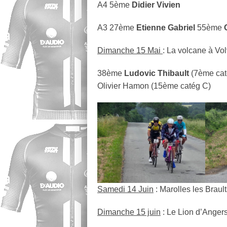
A4 5ème
Didier Vivien
A3 27ème
Etienne Gabriel
55ème
Dimanche 15 Mai
: La volcane à Vol
38ème
Ludovic Thibault
(7ème cat
Olivier Hamon (15ème catég C)
Samedi 14 Juin
: Marolles les Braul
Dimanche 15 juin
: Le Lion d’Ange