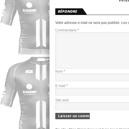
RÉPONDRE
Votre adresse e-mail ne sera pas publiée.
Les 
Commentaire
*
Nom
*
E-mail
*
Site web