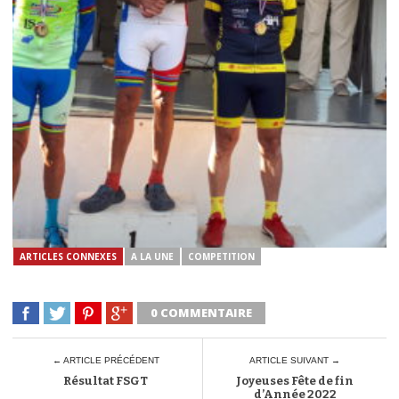
ARTICLES CONNEXES
A LA UNE
COMPETITION
0 COMMENTAIRE
← ARTICLE PRÉCÉDENT
ARTICLE SUIVANT →
Résultat FSGT
Joyeuses Fête de fin
d’Année 2022