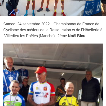
Samedi 24 septembre 2022 : Championnat de France de
Cyclisme des métiers de la Restauration et de l’Hôtellerie à
Villedieu les Poêles (Manche) : 2
ème
Noël Bleu