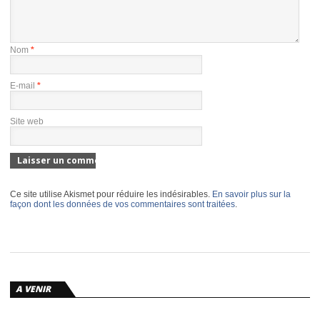
Nom
*
E-mail
*
Site web
Ce site utilise Akismet pour réduire les indésirables.
En savoir plus sur la
façon dont les données de vos commentaires sont traitées
.
A VENIR