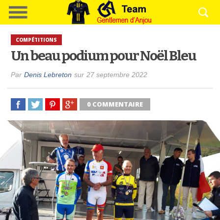
COMPÉTITIONS
Un beau podium pour Noël Bleu
Par
Denis Lebreton
sur
27 septembre 2022
0 COMMENTAIRE