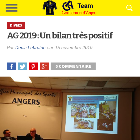
DIVERS
AG 2019 : Un bilan très positif
Par
Denis Lebreton
sur
15 novembre 2019
0 COMMENTAIRE