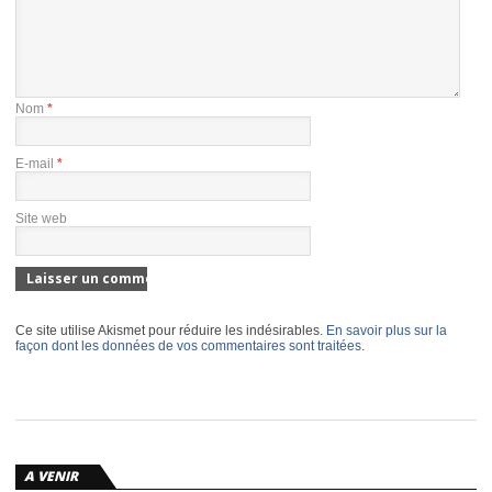
Nom
*
E-mail
*
Site web
Ce site utilise Akismet pour réduire les indésirables.
En savoir plus sur la
façon dont les données de vos commentaires sont traitées
.
A VENIR