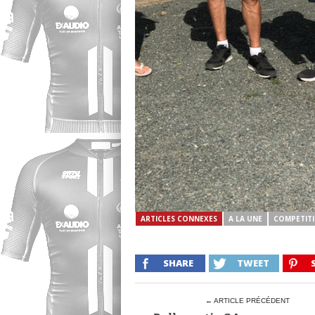
ARTICLES CONNEXES
A LA UNE
COMPETIT
SHARE
TWEET
← ARTICLE PRÉCÉDENT