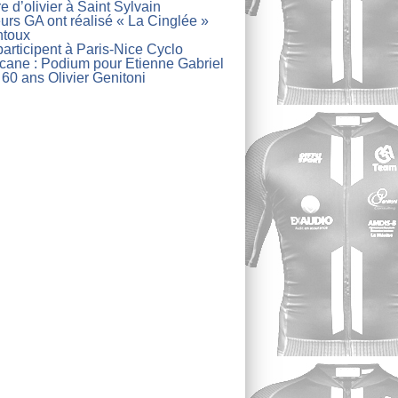
re d’olivier à Saint Sylvain
urs GA ont réalisé « La Cinglée »
ntoux
articipent à Paris-Nice Cyclo
lcane : Podium pour Etienne Gabriel
 60 ans Olivier Genitoni