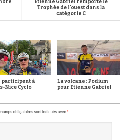
embre
Etienne Gabriel remporte le
Trophée de l’ouest dans la
catégorie C
 participent à
La volcane : Podium
s-Nice Cyclo
pour Etienne Gabriel
champs obligatoires sont indiqués avec
*