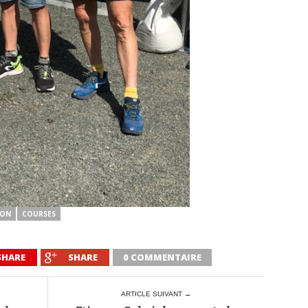
ION
COURSES
SHARE
SHARE
0 COMMENTAIRE
ARTICLE SUIVANT →