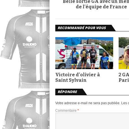
Belle sortie GA avec un m
de l’équipe de France
RECOMMANDÉ POUR VOUS
Victoire d’olivier à
2 GA
Saint Sylvain
Pari
RÉPONDRE
Votre adresse e-mail ne sera pas publiée.
Les 
Commentaire
*