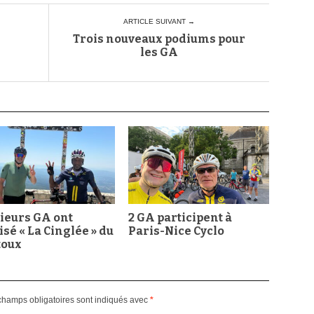
ARTICLE SUIVANT →
Trois nouveaux podiums pour
les GA
ieurs GA ont
2 GA participent à
isé « La Cinglée » du
Paris-Nice Cyclo
toux
champs obligatoires sont indiqués avec
*