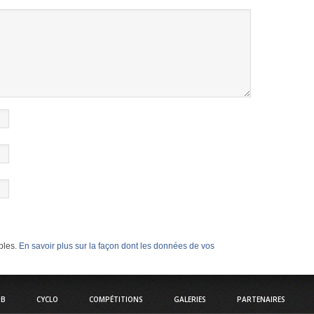
ables.
En savoir plus sur la façon dont les données de vos
UB
CYCLO
COMPÉTITIONS
GALERIES
PARTENAIRES