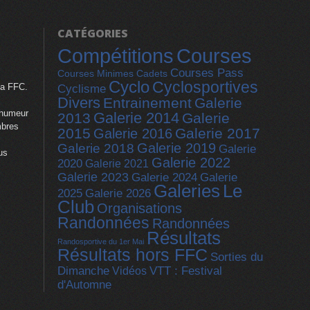
CATÉGORIES
Compétitions
Courses
Courses Pass
Courses Minimes Cadets
Cyclo
Cyclosportives
la FFC.
Cyclisme
Divers
Entrainement
Galerie
 humeur
Galerie 2014
2013
Galerie
mbres
2015
Galerie 2017
Galerie 2016
Galerie 2019
Galerie 2018
Galerie
us
Galerie 2022
2020
Galerie 2021
Galerie 2023
Galerie
Galerie 2024
Galeries
Le
2025
Galerie 2026
Club
Organisations
Randonnées
Randonnées
Résultats
Randosportive du 1er Mai
Résultats hors FFC
Sorties du
Dimanche
Vidéos
VTT : Festival
d'Automne