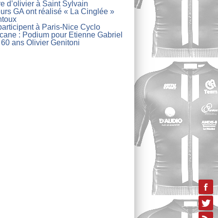
re d’olivier à Saint Sylvain
urs GA ont réalisé « La Cinglée »
ntoux
articipent à Paris-Nice Cyclo
lcane : Podium pour Etienne Gabriel
 60 ans Olivier Genitoni