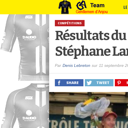
LE
COMPÉTITIONS
Résultats du
Stéphane L
Par
Denis Lebreton
sur
11 septembre 2
SHARE
TWEET