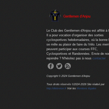
Le Club des Gentlemen d'Anjou est affilié à 
Il a pour vocation d’organiser des sorties
cyclosportives hebdomadaires, où la bonne
se mêle au plaisir de faire du Vélo. Les me
peuvent participer aux courses FFC,
Cyclosportives et Randonnées. Envie de no
rejoindre ? N'hésitez pas à nous
contacter
Copyright © 2024 Gentlemen d'Anjou
Tous droits réservés ©2024-
2026 Site réalisé par
http://dlebreton.fr
Voir les
Mentions légales