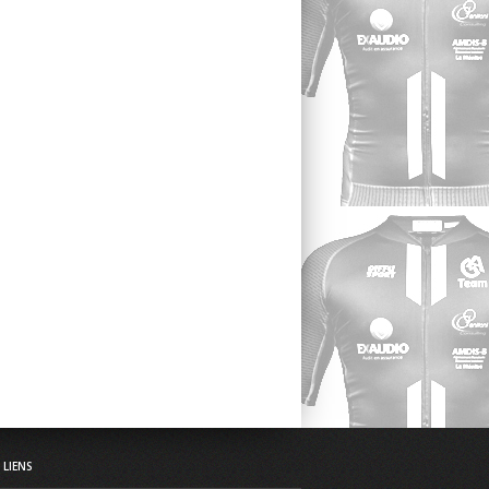
LIENS