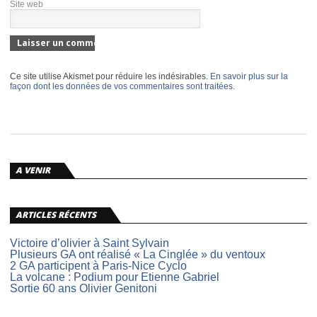
Site web
Ce site utilise Akismet pour réduire les indésirables.
En savoir plus sur la
façon dont les données de vos commentaires sont traitées
.
A VENIR
ARTICLES RÉCENTS
Victoire d’olivier à Saint Sylvain
Plusieurs GA ont réalisé « La Cinglée » du ventoux
2 GA participent à Paris-Nice Cyclo
La volcane : Podium pour Etienne Gabriel
Sortie 60 ans Olivier Genitoni