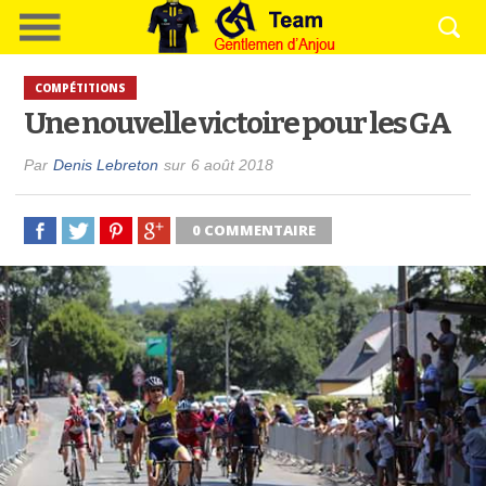
COMPÉTITIONS
Une nouvelle victoire pour les GA
Par
Denis Lebreton
sur
6 août 2018
0 COMMENTAIRE