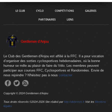
LE CLUB
CYCLO
COMPÉTITIONS
GALERIES
PARTENAIRES
LIENS
Le Club des Gentlemen d'Anjou est affilié à la FFC. Il a pour vocation
d’organiser des sorties cyclosportives hebdomadaires, où la bonne
humeur se mêle au plaisir de faire du Vélo. Les membres peuvent
participer aux courses FFC, Cyclosportives et Randonnées. Envie de
nous rejoindre ? N'hésitez pas à nous
contacter
Copyright © 2024 Gentlemen d'Anjou
Tous droits réservés ©2024-
2026 Site réalisé par
http://dlebreton.fr
Voir les
Mentions
légales