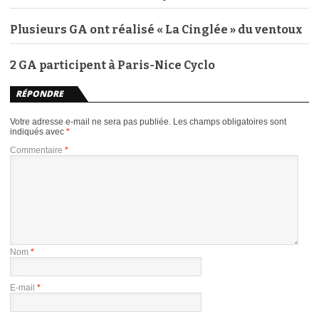
Plusieurs GA ont réalisé « La Cinglée » du ventoux
2 GA participent à Paris-Nice Cyclo
RÉPONDRE
Votre adresse e-mail ne sera pas publiée.
Les champs obligatoires sont
indiqués avec
*
Commentaire
*
Nom
*
E-mail
*