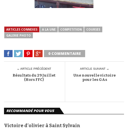
ARTICLES CONNEXES
A LA UNE
COMPETITION
COURSES
GALERIE PHOTO
0 COMMENTAIRE
← ARTICLE PRÉCÉDENT
ARTICLE SUIVANT →
Résultats du 29 Juillet
Une nouvelle victoire
(Hors FFC)
pour les GAs
RECOMMANDÉ POUR VOUS
Victoire d’olivier à Saint Sylvain