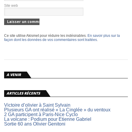
Site web
Ce site utilise Akismet pour réduire les indésirables.
En savoir plus sur la
façon dont les données de vos commentaires sont traitées
.
A VENIR
ARTICLES RÉCENTS
Victoire d’olivier à Saint Sylvain
Plusieurs GA ont réalisé « La Cinglée » du ventoux
2 GA participent à Paris-Nice Cyclo
La volcane : Podium pour Etienne Gabriel
Sortie 60 ans Olivier Genitoni