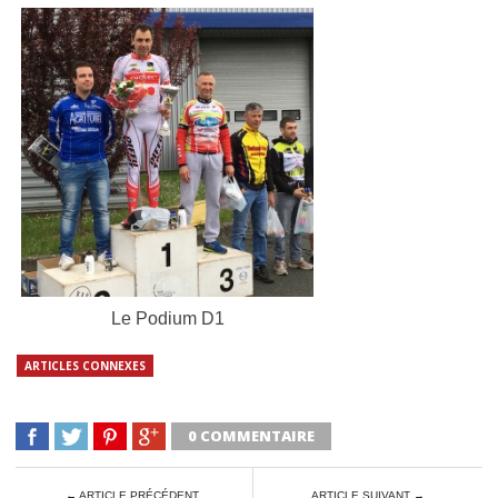
Le Podium D1
ARTICLES CONNEXES
0 COMMENTAIRE
← ARTICLE PRÉCÉDENT
ARTICLE SUIVANT →