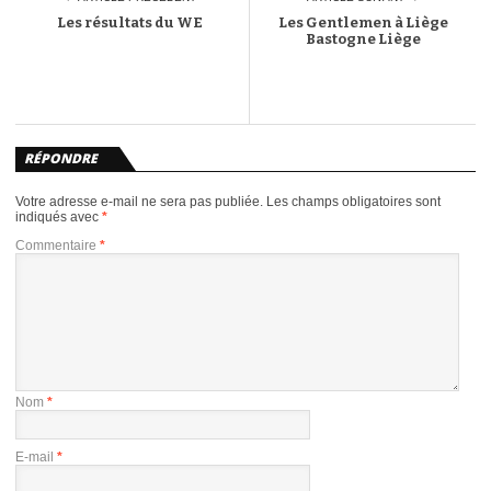
Les résultats du WE
Les Gentlemen à Liège
Bastogne Liège
RÉPONDRE
Votre adresse e-mail ne sera pas publiée.
Les champs obligatoires sont
indiqués avec
*
Commentaire
*
Nom
*
E-mail
*