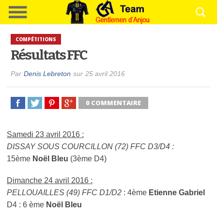
COMPÉTITIONS
Résultats FFC
Par
Denis Lebreton
sur
25 avril 2016
0 COMMENTAIRE
Samedi 23 avril 2016 :
DISSAY SOUS COURCILLON (72) FFC D3/D4 :
15ème
Noël Bleu
(3ème D4)
Dimanche 24 avril 2016 :
PELLOUAILLES (49) FFC D1/D2
: 4ème
Etienne Gabriel
D4 : 6 ème
Noël Bleu