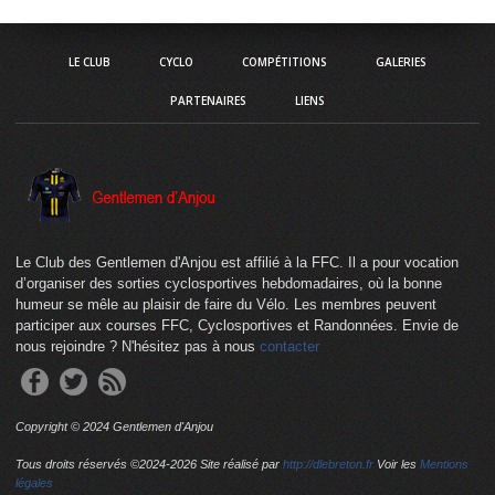
LE CLUB
CYCLO
COMPÉTITIONS
GALERIES
PARTENAIRES
LIENS
Le Club des Gentlemen d'Anjou est affilié à la FFC. Il a pour vocation
d’organiser des sorties cyclosportives hebdomadaires, où la bonne
humeur se mêle au plaisir de faire du Vélo. Les membres peuvent
participer aux courses FFC, Cyclosportives et Randonnées. Envie de
nous rejoindre ? N'hésitez pas à nous
contacter
Copyright © 2024 Gentlemen d'Anjou
Tous droits réservés ©2024-
2026 Site réalisé par
http://dlebreton.fr
Voir les
Mentions
légales