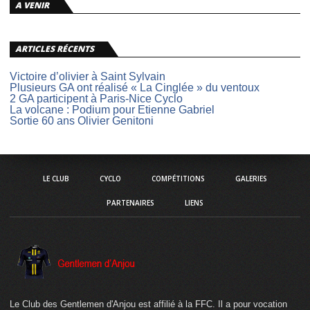
A VENIR
ARTICLES RÉCENTS
Victoire d’olivier à Saint Sylvain
Plusieurs GA ont réalisé « La Cinglée » du ventoux
2 GA participent à Paris-Nice Cyclo
La volcane : Podium pour Etienne Gabriel
Sortie 60 ans Olivier Genitoni
LE CLUB
CYCLO
COMPÉTITIONS
GALERIES
PARTENAIRES
LIENS
Le Club des Gentlemen d'Anjou est affilié à la FFC. Il a pour vocation