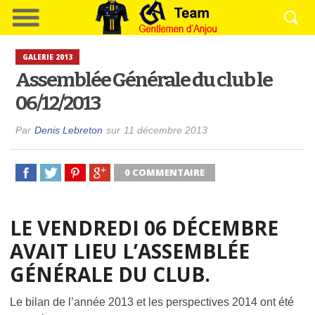
GALERIE 2013
Assemblée Générale du club le
06/12/2013
Par
Denis Lebreton
sur
11 décembre 2013
0 COMMENTAIRE
LE VENDREDI 06 DÉCEMBRE
AVAIT LIEU L’ASSEMBLÉE
GÉNÉRALE DU CLUB.
Le bilan de l’année 2013 et les perspectives 2014 ont été