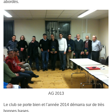
abordés.
AG 2013
Le club se porte bien et l’année 2014 démarra sur de très
bonnes bases.