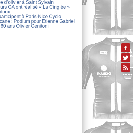
re d’olivier à Saint Sylvain
urs GA ont réalisé « La Cinglée »
ntoux
articipent à Paris-Nice Cyclo
lcane : Podium pour Etienne Gabriel
 60 ans Olivier Genitoni