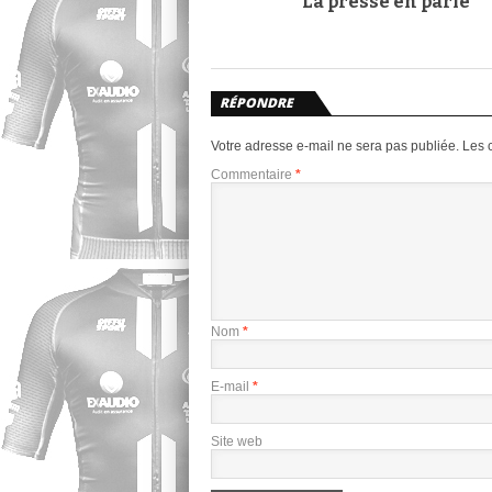
La presse en parle
RÉPONDRE
Votre adresse e-mail ne sera pas publiée.
Les 
Commentaire
*
Nom
*
E-mail
*
Site web