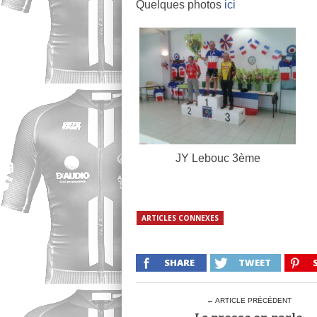
Quelques photos
ici
JY Lebouc 3ème
ARTICLES CONNEXES
SHARE
TWEET
← ARTICLE PRÉCÉDENT