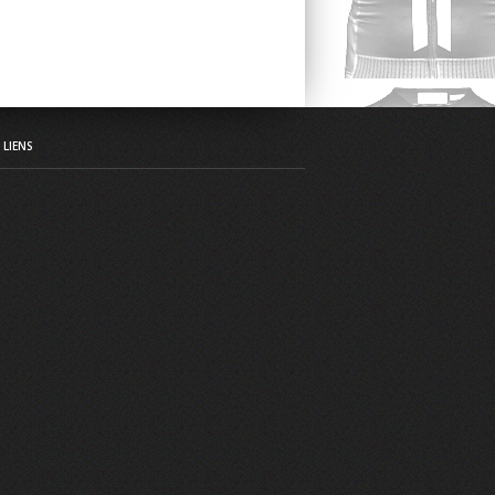
LIENS