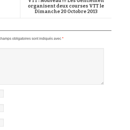
VTT : Nouveau !!! Les Gentlemen
organisent deux courses VTT le
Dimanche 20 Octobre 2013
champs obligatoires sont indiqués avec
*