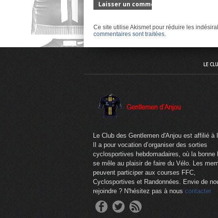
Ce site utilise Akismet pour réduire les indésir
commentaires sont traitées
.
LE CL
Le Club des Gentlemen d'Anjou est affilié à 
Il a pour vocation d’organiser des sorties
cyclosportives hebdomadaires, où la bonne
se mêle au plaisir de faire du Vélo. Les me
peuvent participer aux courses FFC,
Cyclosportives et Randonnées. Envie de no
rejoindre ? N'hésitez pas à nous
contacter