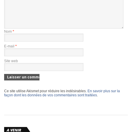
Nom
*
E-mail
*
Site web
Ce site utilise Akismet pour réduire les indésirables.
En savoir plus sur la
façon dont les données de vos commentaires sont traitées
.
A VENIR