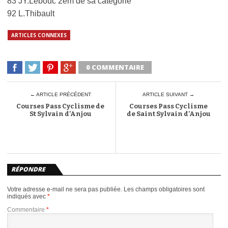
83 JY.Lebouc 2em de sa catégorie
92 L.Thibault
ARTICLES CONNEXES
0 COMMENTAIRE
← ARTICLE PRÉCÉDENT
ARTICLE SUIVANT →
Courses Pass Cyclisme de
Courses Pass Cyclisme
St Sylvain d’Anjou
de Saint Sylvain d’Anjou
RÉPONDRE
Votre adresse e-mail ne sera pas publiée.
Les champs obligatoires sont
indiqués avec
*
Commentaire
*