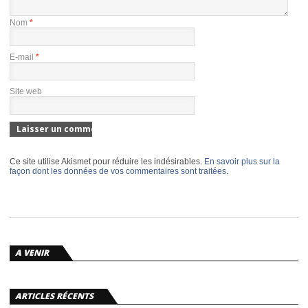
Nom
*
E-mail
*
Site web
Ce site utilise Akismet pour réduire les indésirables.
En savoir plus sur la
façon dont les données de vos commentaires sont traitées
.
A VENIR
ARTICLES RÉCENTS