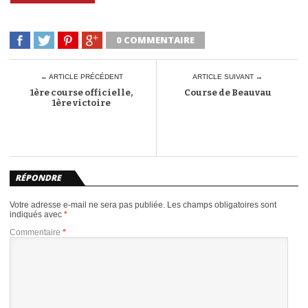
0 COMMENTAIRE
← ARTICLE PRÉCÉDENT
ARTICLE SUIVANT →
1ère course officielle,
Course de Beauvau
1ère victoire
RÉPONDRE
Votre adresse e-mail ne sera pas publiée.
Les champs obligatoires sont
indiqués avec
*
Commentaire
*