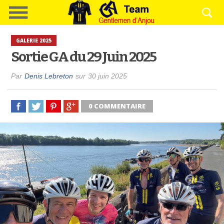
GALERIE 2025
Sortie GA du 29 Juin 2025
Par
Denis Lebreton
sur
30 juin 2025
0 COMMENTAIRE