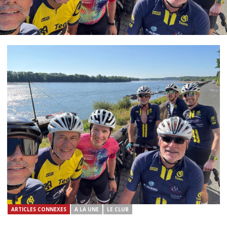
ARTICLES CONNEXES
A LA UNE
LE CLUB