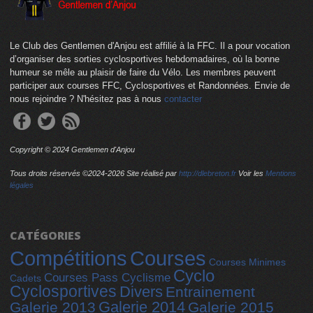
Le Club des Gentlemen d'Anjou est affilié à la FFC. Il a pour vocation
d’organiser des sorties cyclosportives hebdomadaires, où la bonne
humeur se mêle au plaisir de faire du Vélo. Les membres peuvent
participer aux courses FFC, Cyclosportives et Randonnées. Envie de
nous rejoindre ? N'hésitez pas à nous
contacter
Copyright © 2024 Gentlemen d'Anjou
Tous droits réservés ©2024-
2026 Site réalisé par
http://dlebreton.fr
Voir les
Mentions
légales
CATÉGORIES
Compétitions
Courses
Courses Minimes
Cyclo
Courses Pass Cyclisme
Cadets
Cyclosportives
Divers
Entrainement
Galerie 2014
Galerie 2013
Galerie 2015