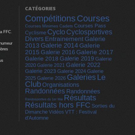
CATÉGORIES
Compétitions
Courses
Courses Pass
Courses Minimes Cadets
Cyclo
Cyclosportives
la FFC.
Cyclisme
Divers
Entrainement
Galerie
 humeur
Galerie 2014
2013
Galerie
mbres
2015
Galerie 2017
Galerie 2016
Galerie 2019
Galerie 2018
Galerie
us
Galerie 2022
2020
Galerie 2021
Galerie 2023
Galerie
Galerie 2024
Galeries
Le
2025
Galerie 2026
Club
Organisations
Randonnées
Randonnées
Résultats
Randosportive du 1er Mai
Résultats hors FFC
Sorties du
Dimanche
Vidéos
VTT : Festival
d'Automne