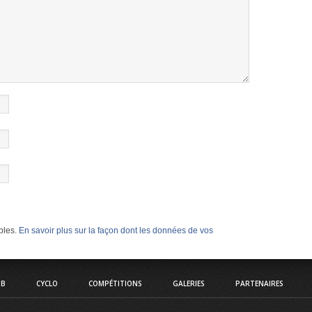
ables.
En savoir plus sur la façon dont les données de vos
UB
CYCLO
COMPÉTITIONS
GALERIES
PARTENAIRES