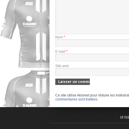
Nom
*
E-mail
*
Site web
Ce site utilise Akismet pour réduire les indésir
commentaires sont traitées
.
LE CL