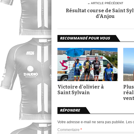
← ARTICLE PRÉCÉDENT
Résultat course de Saint Sy
d’Anjou
RECOMMANDÉ POUR VOUS
Victoire d’olivier à
Plus
Saint Sylvain
réal
ven
RÉPONDRE
Votre adresse e-mail ne sera pas publiée.
Les 
Commentaire
*