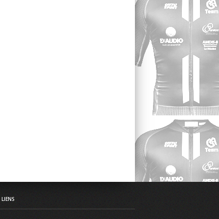
LIENS