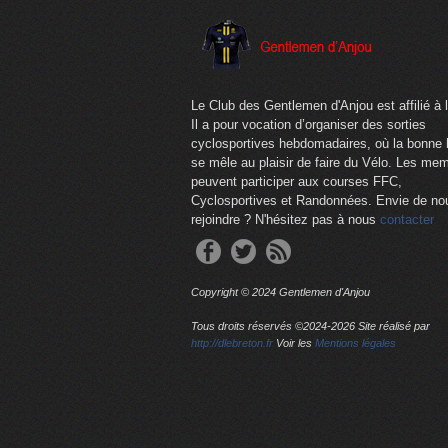
Le Club des Gentlemen d'Anjou est affilié à 
Il a pour vocation d’organiser des sorties
cyclosportives hebdomadaires, où la bonne
se mêle au plaisir de faire du Vélo. Les me
peuvent participer aux courses FFC,
Cyclosportives et Randonnées. Envie de no
rejoindre ? N'hésitez pas à nous
contacter
Copyright © 2024 Gentlemen d'Anjou
Tous droits réservés ©2024-
2026 Site réalisé par
http://dlebreton.fr
Voir les
Mentions légales