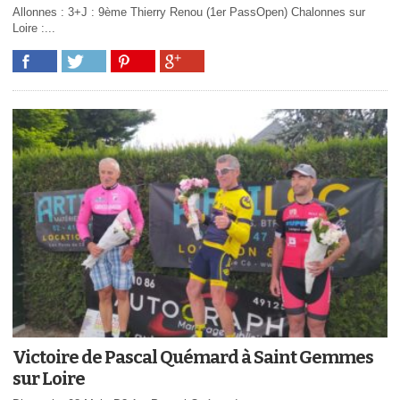
Allonnes : 3+J : 9ème Thierry Renou (1er PassOpen) Chalonnes sur
Loire :...
Victoire de Pascal Quémard à Saint Gemmes
sur Loire