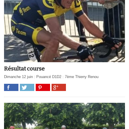
Résultat course
Dimanche 12 juin : Pouancé D1D2 : 7ème Thierry Renou