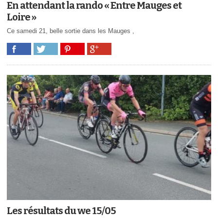
En attendant la rando « Entre Mauges et
Loire »
Ce samedi 21, belle sortie dans les Mauges ,
Les résultats du we 15/05