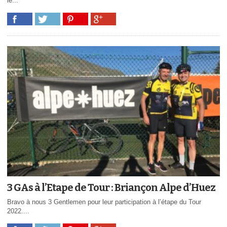
le...
3 GAs à l’Etape de Tour : Briançon Alpe d’Huez
Bravo à nous 3 Gentlemen pour leur participation à l’étape du Tour
2022....