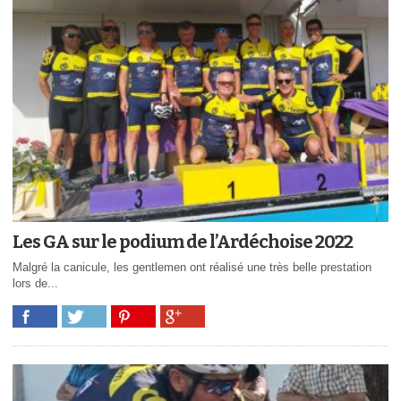
Les GA sur le podium de l’Ardéchoise 2022
Malgré la canicule, les gentlemen ont réalisé une très belle prestation
lors de...