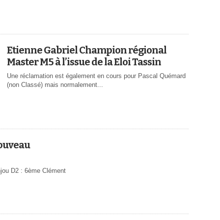
Etienne Gabriel Champion régional
Master M5 à l’issue de la Eloi Tassin
Une réclamation est également en cours pour Pascal Quémard
(non Classé) mais normalement...
nouveau
Anjou D2 : 6ème Clément