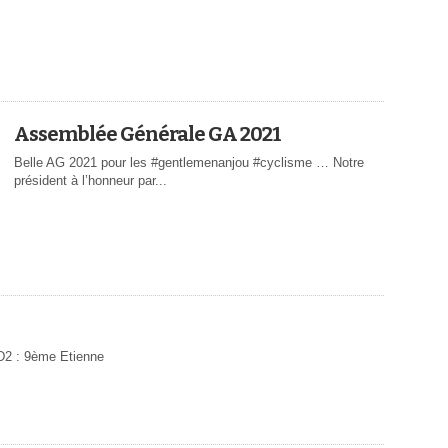
Assemblée Générale GA 2021
Belle AG 2021 pour les #gentlemenanjou #cyclisme … Notre
président à l’honneur par...
D2 : 9ème Etienne