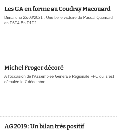
Les GA en forme au Coudray Macouard
Dimanche 22/08/2021 : Une belle victoire de Pascal Quémard
en D3D4 En D1D2...
Michel Froger décoré
A l’occasion de l’Assemblée Générale Régionale FFC qui s’est
déroulée le 7 décembre...
AG 2019 : Un bilan très positif