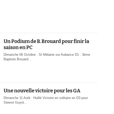
Un Podium de B. Brouard pour finir la
saison en PC
Dimanche 06 Octobre : St Mélaine sur Aubance D1 : 3ème
Baptiste Brouard...
Une nouvelle victoire pour les GA
Dimanche 11 Août : Huillé Victoire en solitaire en D3 pour
Steeve Guyot...