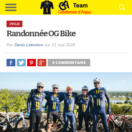
CYCLO
Randonnée OG Bike
Par
Denis Lebreton
sur
21 mai 2026
0 COMMENTAIRE