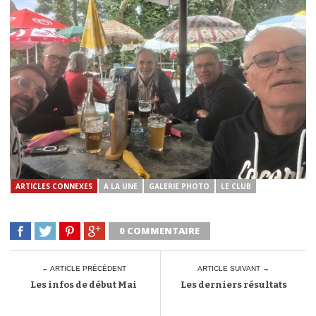
ARTICLES CONNEXES
A LA UNE
GALERIE PHOTO
LE CLUB
0 COMMENTAIRE
← ARTICLE PRÉCÉDENT
ARTICLE SUIVANT →
Les infos de début Mai
Les derniers résultats