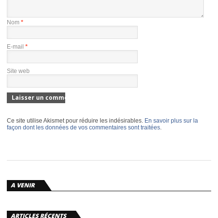
Nom
*
E-mail
*
Site web
Ce site utilise Akismet pour réduire les indésirables.
En savoir plus sur la
façon dont les données de vos commentaires sont traitées
.
A VENIR
ARTICLES RÉCENTS