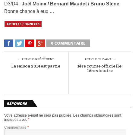
D3/D4 :
Joël Moinx / Bernard Maudet / Bruno Stene
Bonne chance à eux …
ARTICLES CONNEXES
0 COMMENTAIRE
← ARTICLE PRÉCÉDENT
ARTICLE SUIVANT →
La saison 2014 est partie
1ère course officielle,
1ère victoire
RÉPONDRE
Votre adresse e-mail ne sera pas publiée.
Les champs obligatoires sont
indiqués avec
*
Commentaire
*