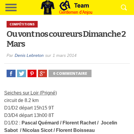
COMPÉTITIONS
Ou vont nos coureurs Dimanche 2
Mars
Par
Denis Lebreton
sur
1 mars 2014
0 COMMENTAIRE
Seiches sur Loir (Prigné)
circuit de 8.2 km
D1/D2 départ 15h15 9T
D3/D4 départ 13h00 8T
D1/D2 :
Pascal Quémard / Florent Rachet / Jocelin
Sabot / Nicolas Sicot / Florent Boisseau