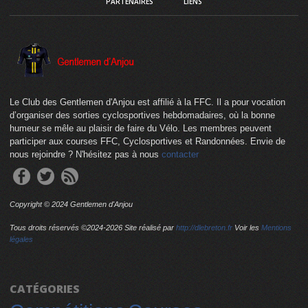
PARTENAIRES
LIENS
Le Club des Gentlemen d'Anjou est affilié à la FFC. Il a pour vocation
d’organiser des sorties cyclosportives hebdomadaires, où la bonne
humeur se mêle au plaisir de faire du Vélo. Les membres peuvent
participer aux courses FFC, Cyclosportives et Randonnées. Envie de
nous rejoindre ? N'hésitez pas à nous
contacter
Copyright © 2024 Gentlemen d'Anjou
Tous droits réservés ©2024-
2026 Site réalisé par
http://dlebreton.fr
Voir les
Mentions
légales
CATÉGORIES