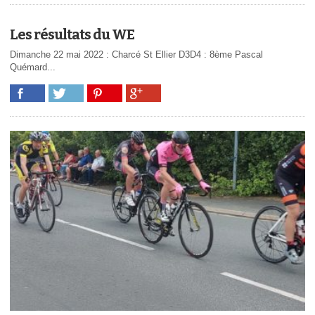
Les résultats du WE
Dimanche 22 mai 2022 : Charcé St Ellier D3D4 : 8ème Pascal
Quémard...