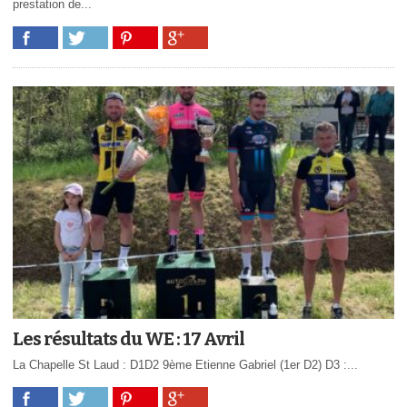
prestation de...
Les résultats du WE : 17 Avril
La Chapelle St Laud : D1D2 9ème Etienne Gabriel (1er D2) D3 :...