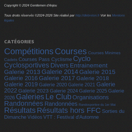
Copyright © 2024 Gentlemen d'Anjou
Tous droits réservés ©2024-
2026 Site réalisé par
http://dlebreton.fr
Voir les
Mentions
légales
CATÉGORIES
Compétitions
Courses
Courses Minimes
Cyclo
Courses Pass Cyclisme
Cadets
Cyclosportives
Divers
Entrainement
Galerie 2014
Galerie 2013
Galerie 2015
Galerie 2017
Galerie 2016
Galerie 2018
Galerie 2019
Galerie
Galerie 2020
Galerie 2021
2022
Galerie 2023
Galerie 2025
Galerie 2024
Galerie
Galeries
Le Club
Organisations
2026
Randonnées
Randonnées
Randosportive du 1er Mai
Résultats
Résultats hors FFC
Sorties du
Dimanche
Vidéos
VTT : Festival d'Automne