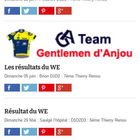
Les résultats du WE
Dimanche 05 juin : Brion D1D2 : 7ème Thierry Renou
Résultat du WE
Dimanche 29 Mai : Saulgé l’hôpital : D1D2D3 : 5ème Thierry Renou