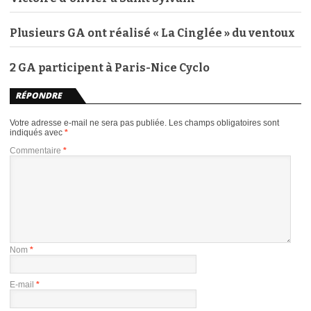
Plusieurs GA ont réalisé « La Cinglée » du ventoux
2 GA participent à Paris-Nice Cyclo
RÉPONDRE
Votre adresse e-mail ne sera pas publiée.
Les champs obligatoires sont
indiqués avec
*
Commentaire
*
Nom
*
E-mail
*