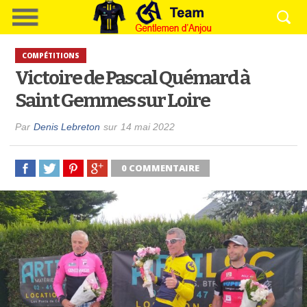
COMPÉTITIONS
Victoire de Pascal Quémard à
Saint Gemmes sur Loire
Par
Denis Lebreton
sur
14 mai 2022
0 COMMENTAIRE