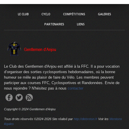
LE CLUB
CYCLO
COMPÉTITIONS
GALERIES
PARTENAIRES
LIENS
Le Club des Gentlemen d'Anjou est affilié à la FFC. Il a pour vocation
d’organiser des sorties cyclosportives hebdomadaires, où la bonne
humeur se mêle au plaisir de faire du Vélo. Les membres peuvent
participer aux courses FFC, Cyclosportives et Randonnées. Envie de
nous rejoindre ? N'hésitez pas à nous
contacter
Copyright © 2024 Gentlemen d'Anjou
Tous droits réservés ©2024-
2026 Site réalisé par
http://dlebreton.fr
Voir les
Mentions
légales