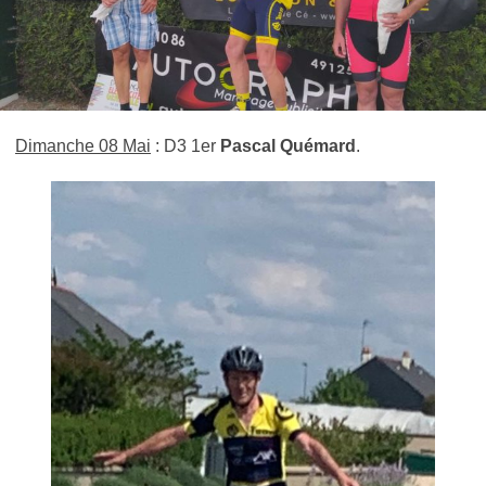
Dimanche 08 Mai
: D3 1er
Pascal Quémard
.