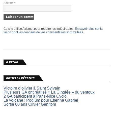
Site web
Ce site utilise Akismet pour réduire les indésirables.
En savoir plus sur la
façon dont les données de vos commentaires sont traitées
.
A VENIR
ARTICLES RÉCENTS
Victoire d’olivier à Saint Sylvain
Plusieurs GA ont réalisé « La Cinglée » du ventoux
2 GA participent à Paris-Nice Cyclo
La volcane : Podium pour Etienne Gabriel
Sortie 60 ans Olivier Genitoni