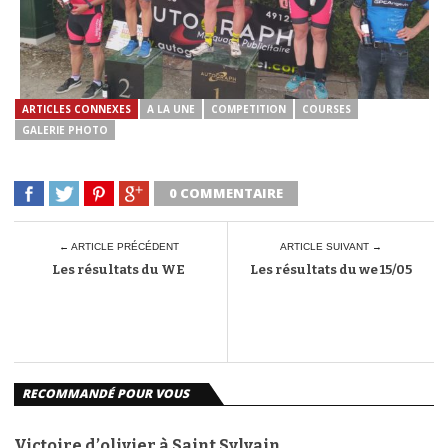
ARTICLES CONNEXES
A LA UNE
COMPETITION
COURSES
GALERIE PHOTO
0 COMMENTAIRE
← ARTICLE PRÉCÉDENT
ARTICLE SUIVANT →
Les résultats du WE
Les résultats du we 15/05
RECOMMANDÉ POUR VOUS
Victoire d’olivier à Saint Sylvain