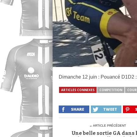
Dimanche 12 juin : Pouancé D1D2 
ARTICLES CONNEXES
COMPETITION
COUR
SHARE
TWEET
← ARTICLE PRÉCÉDENT
Une belle sortie GA dans 