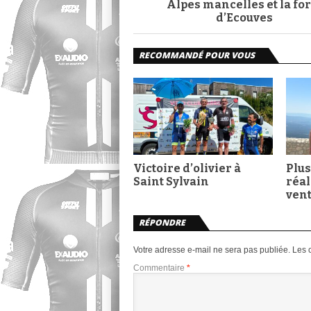
Alpes mancelles et la for
d’Ecouves
RECOMMANDÉ POUR VOUS
Victoire d’olivier à
Plus
Saint Sylvain
réal
ven
RÉPONDRE
Votre adresse e-mail ne sera pas publiée.
Les 
Commentaire
*