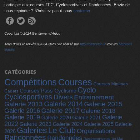
participer aux courses FFC, Cyclosportives et Randonnées. Envie de
nous rejoindre ? N'hésitez pas à nous
contacter
Copyright © 2024 Gentlemen d'Anjou
Tous droits réservés ©2024-
2026 Site réalisé par
http://dlebreton.fr
Voir les
Mentions
légales
CATÉGORIES
Compétitions
Courses
Courses Minimes
Cyclo
Courses Pass Cyclisme
Cadets
Cyclosportives
Divers
Entrainement
Galerie 2014
Galerie 2013
Galerie 2015
Galerie 2017
Galerie 2016
Galerie 2018
Galerie 2019
Galerie
Galerie 2020
Galerie 2021
2022
Galerie 2023
Galerie 2025
Galerie 2024
Galerie
Galeries
Le Club
Organisations
2026
Randonnées
Randonnées
Randosportive du 1er Mai