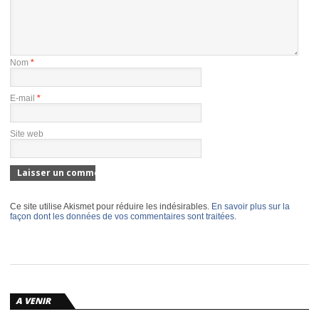
Nom
*
E-mail
*
Site web
Ce site utilise Akismet pour réduire les indésirables.
En savoir plus sur la
façon dont les données de vos commentaires sont traitées
.
A VENIR