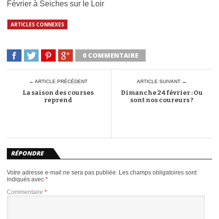
Février à Seiches sur le Loir
ARTICLES CONNEXES
0 COMMENTAIRE
← ARTICLE PRÉCÉDENT
ARTICLE SUIVANT →
La saison des courses
Dimanche 24 février : Ou
reprend
sont nos coureurs ?
RÉPONDRE
Votre adresse e-mail ne sera pas publiée.
Les champs obligatoires sont
indiqués avec
*
Commentaire
*