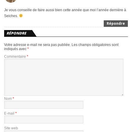
Je vous conseille de faire aussi bien cette année que moi l’année dernière à
Seiches.
Répondre
RÉPONDRE
Votre adresse e-mail ne sera pas publiée.
Les champs obligatoires sont
indiqués avec
*
Commentaire
*
Nom
*
E-mail
*
Site web