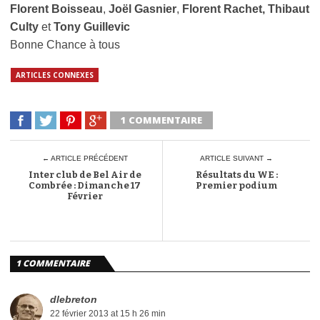
Florent Boisseau
,
Joël Gasnier
,
Florent Rachet, Thibaut
Culty
et
Tony Guillevic
Bonne Chance à tous
ARTICLES CONNEXES
1 COMMENTAIRE
← ARTICLE PRÉCÉDENT
ARTICLE SUIVANT →
Inter club de Bel Air de
Résultats du WE :
Combrée : Dimanche 17
Premier podium
Février
1 COMMENTAIRE
dlebreton
22 février 2013 at 15 h 26 min