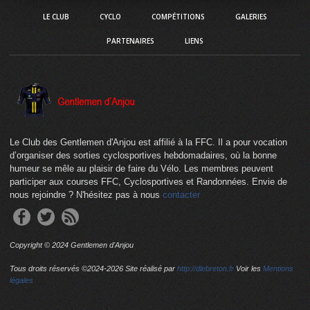
LE CLUB
CYCLO
COMPÉTITIONS
GALERIES
PARTENAIRES
LIENS
Le Club des Gentlemen d'Anjou est affilié à la FFC. Il a pour vocation
d’organiser des sorties cyclosportives hebdomadaires, où la bonne
humeur se mêle au plaisir de faire du Vélo. Les membres peuvent
participer aux courses FFC, Cyclosportives et Randonnées. Envie de
nous rejoindre ? N'hésitez pas à nous
contacter
Copyright © 2024 Gentlemen d'Anjou
Tous droits réservés ©2024-
2026 Site réalisé par
http://dlebreton.fr
Voir les
Mentions
légales