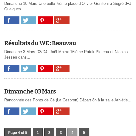
Dimanche 10 Mars Une belle 7ième place d’Olivier Genitoni à Segré 3+J
Quelques...
Résultats du WE : Beauvau
Dimanche 3 Mars D3/D4: Joël Moinx 16ième Patrik Ploteau et Nicolas
Jessen dans...
Dimanche 03 Mars
Randonnée des Ponts de Cé (La Cesbron) Départ 8h à la salle Athlétis...
Page 4 of 5
1
2
3
4
5