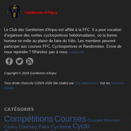
Le Club des Gentlemen d'Anjou est affilié à la FFC. Il a pour vocation
d’organiser des sorties cyclosportives hebdomadaires, où la bonne
humeur se mêle au plaisir de faire du Vélo. Les membres peuvent
participer aux courses FFC, Cyclosportives et Randonnées. Envie de
nous rejoindre ? N'hésitez pas à nous
contacter
Copyright © 2024 Gentlemen d'Anjou
Tous droits réservés ©2024-
2026 Site réalisé par
http://dlebreton.fr
Voir les
Mentions
légales
CATÉGORIES
Compétitions
Courses
Courses Minimes
Cyclo
Courses Pass Cyclisme
Cadets