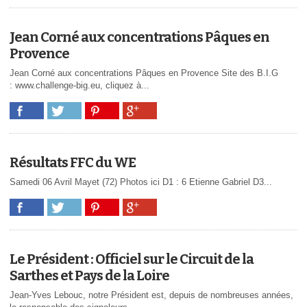
Jean Corné aux concentrations Pâques en
Provence
Jean Corné aux concentrations Pâques en Provence Site des B.I.G
: www.challenge-big.eu, cliquez à...
Résultats FFC du WE
Samedi 06 Avril Mayet (72) Photos ici D1 : 6 Etienne Gabriel D3...
Le Président : Officiel sur le Circuit de la
Sarthes et Pays de la Loire
Jean-Yves Lebouc, notre Président est, depuis de nombreuses années,