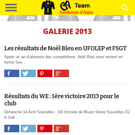
GALERIE 2013
Les résultats de Noël Bleu en UFOLEP et FSGT
Après un an d’absence des compétitions, Noël Bleu nous revient en
forme Ses...
Résultats du WE : 1ère victoire 2013 pour le
club
Dimanche 14 Avril Soucelles : D4 Victoire de Bruno Stene Soucelles D2
4 Joël...