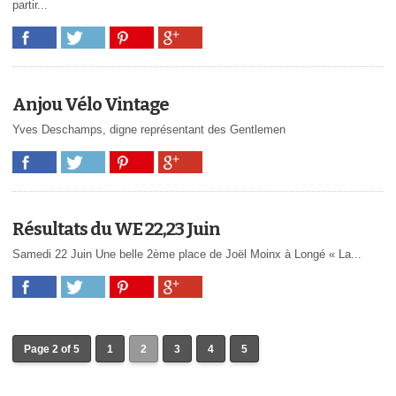
partir...
Anjou Vélo Vintage
Yves Deschamps, digne représentant des Gentlemen
Résultats du WE 22,23 Juin
Samedi 22 Juin Une belle 2ème place de Joël Moinx à Longé « La...
Page 2 of 5
1
2
3
4
5