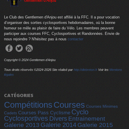
Le Club des Gentlemen d'Anjou est affilié à la FFC. Il a pour vocation
d’organiser des sorties cyclosportives hebdomadaires, où la bonne
humeur se mêle au plaisir de faire du Vélo. Les membres peuvent
participer aux courses FFC, Cyclosportives et Randonnées. Envie de
nous rejoindre ? N'hésitez pas à nous
contacter
Copyright © 2024 Gentlemen d'Anjou
Tous droits réservés ©2024-
2026 Site réalisé par
http://dlebreton.fr
Voir les
Mentions
légales
CATÉGORIES
Compétitions
Courses
Courses Minimes
Cyclo
Courses Pass Cyclisme
Cadets
Cyclosportives
Divers
Entrainement
Galerie 2014
Galerie 2013
Galerie 2015