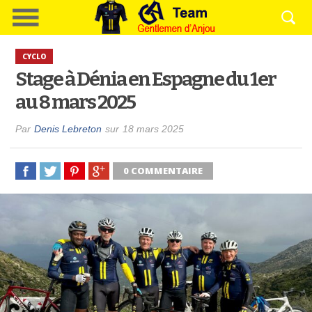
CYCLO
Stage à Dénia en Espagne du 1er
au 8 mars 2025
Par
Denis Lebreton
sur
18 mars 2025
0 COMMENTAIRE