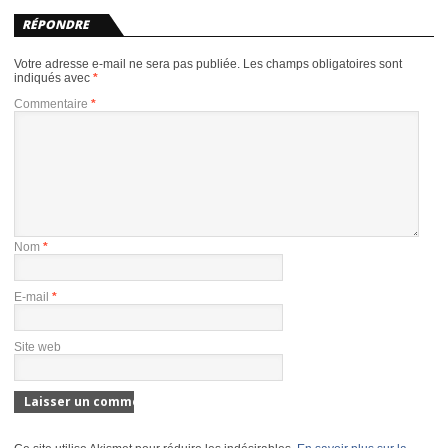
RÉPONDRE
Votre adresse e-mail ne sera pas publiée.
Les champs obligatoires sont
indiqués avec
*
Commentaire
*
Nom
*
E-mail
*
Site web