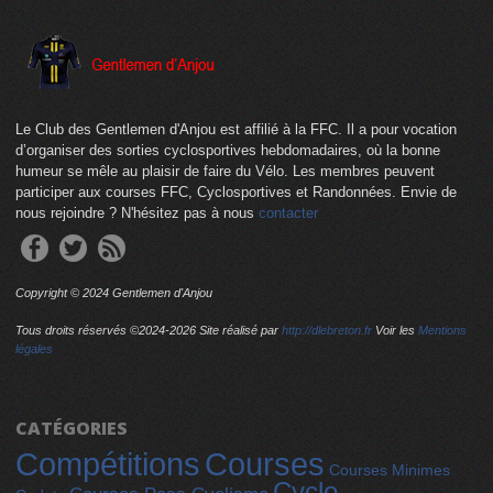
Le Club des Gentlemen d'Anjou est affilié à la FFC. Il a pour vocation
d’organiser des sorties cyclosportives hebdomadaires, où la bonne
humeur se mêle au plaisir de faire du Vélo. Les membres peuvent
participer aux courses FFC, Cyclosportives et Randonnées. Envie de
nous rejoindre ? N'hésitez pas à nous
contacter
Copyright © 2024 Gentlemen d'Anjou
Tous droits réservés ©2024-
2026 Site réalisé par
http://dlebreton.fr
Voir les
Mentions
légales
CATÉGORIES
Compétitions
Courses
Courses Minimes
Cyclo