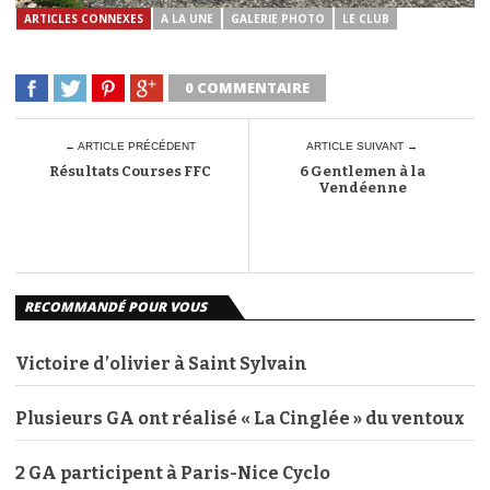
ARTICLES CONNEXES
A LA UNE
GALERIE PHOTO
LE CLUB
0 COMMENTAIRE
← ARTICLE PRÉCÉDENT
ARTICLE SUIVANT →
Résultats Courses FFC
6 Gentlemen à la
Vendéenne
RECOMMANDÉ POUR VOUS
Victoire d’olivier à Saint Sylvain
Plusieurs GA ont réalisé « La Cinglée » du ventoux
2 GA participent à Paris-Nice Cyclo