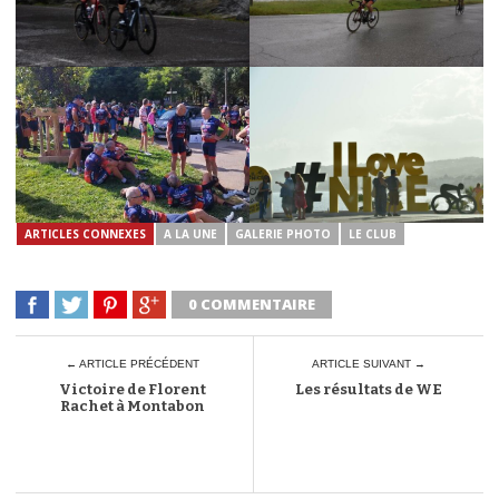
ARTICLES CONNEXES
A LA UNE
GALERIE PHOTO
LE CLUB
0 COMMENTAIRE
← ARTICLE PRÉCÉDENT
ARTICLE SUIVANT →
Victoire de Florent
Les résultats de WE
Rachet à Montabon