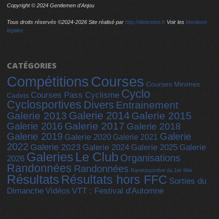
Copyright © 2024 Gentlemen d'Anjou
Tous droits réservés ©2024-
2026 Site réalisé par
http://dlebreton.fr
Voir les
Mentions
légales
CATÉGORIES
Compétitions
Courses
Courses Minimes
Cyclo
Courses Pass Cyclisme
Cadets
Cyclosportives
Divers
Entrainement
Galerie 2014
Galerie 2013
Galerie 2015
Galerie 2017
Galerie 2016
Galerie 2018
Galerie 2019
Galerie
Galerie 2020
Galerie 2021
2022
Galerie 2023
Galerie 2025
Galerie 2024
Galerie
Galeries
Le Club
Organisations
2026
Randonnées
Randonnées
Randosportive du 1er Mai
Résultats
Résultats hors FFC
Sorties du
Dimanche
Vidéos
VTT : Festival d'Automne