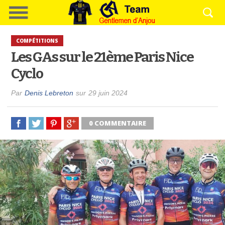
COMPÉTITIONS
Les GAs sur le 21ème Paris Nice
Cyclo
Par
Denis Lebreton
sur
29 juin 2024
0 COMMENTAIRE