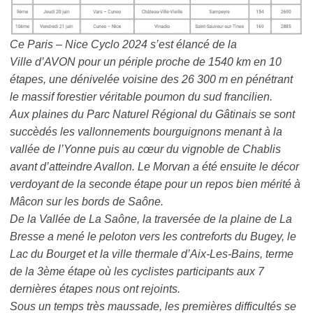
Ce Paris – Nice Cyclo 2024 s’est élancé de la
Ville d’AVON pour un périple proche de 1540 km en 10
étapes, une dénivelée voisine des 26 300 m en pénétrant
le massif forestier véritable poumon du sud francilien.
Aux plaines du Parc Naturel Régional du Gâtinais se sont
succèdés les vallonnements bourguignons menant à la
vallée de l’Yonne puis au cœur du vignoble de Chablis
avant d’atteindre Avallon. Le Morvan a été ensuite le décor
verdoyant de la seconde étape pour un repos bien mérité à
Mâcon sur les bords de Saône.
De la Vallée de La Saône, la traversée de la plaine de La
Bresse a mené le peloton vers les contreforts du Bugey, le
Lac du Bourget et la ville thermale d’Aix-Les-Bains, terme
de la 3ème étape où les cyclistes participants aux 7
dernières étapes nous ont rejoints.
Sous un temps très maussade, les premières difficultés se