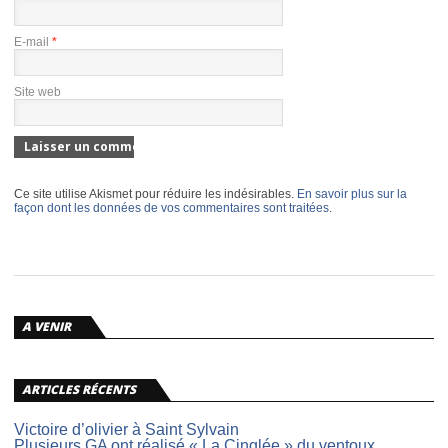
E-mail
*
Site web
Ce site utilise Akismet pour réduire les indésirables.
En savoir plus sur la
façon dont les données de vos commentaires sont traitées
.
A VENIR
ARTICLES RÉCENTS
Victoire d’olivier à Saint Sylvain
Plusieurs GA ont réalisé « La Cinglée » du ventoux