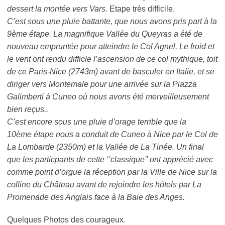
dessert la montée vers Vars.
Etape très difficile.
C’est sous une pluie battante, que nous avons pris part à la
9ème étape. La magnifique Vallée du Queyras a été de
nouveau empruntée pour atteindre le Col Agnel. Le froid et
le vent ont rendu difficle l’ascension de ce col mythique, toit
de ce Paris-Nice (2743m) avant de basculer en Italie, et se
diriger vers Montemale pour une arrivée sur la Piazza
Galimberti à Cuneo où nous avons été merveilleusement
bien reçus..
C’est encore sous une pluie d’orage terrible que la
10ème étape nous a conduit de Cuneo à Nice par le Col de
La Lombarde (2350m) et la Vallée de La Tinée. Un final
que les particpants de cette ‘’classique’’ ont apprécié avec
comme point d’orgue la réception par la Ville de Nice sur la
colline du Château avant de rejoindre les hôtels par La
Promenade des Anglais face à la Baie des Anges.
Quelques Photos des courageux.