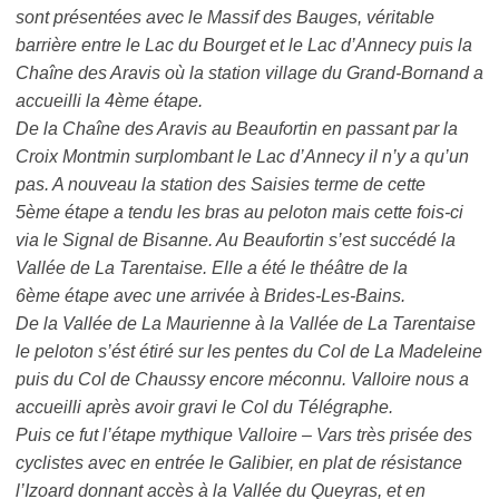
sont présentées avec le Massif des Bauges, véritable
barrière entre le Lac du Bourget et le Lac d’Annecy puis la
Chaîne des Aravis où la station village du Grand-Bornand a
accueilli la 4ème étape.
De la Chaîne des Aravis au Beaufortin en passant par la
Croix Montmin surplombant le Lac d’Annecy il n’y a qu’un
pas. A nouveau la station des Saisies terme de cette
5ème étape a tendu les bras au peloton mais cette fois-ci
via le Signal de Bisanne. Au Beaufortin s’est succédé la
Vallée de La Tarentaise. Elle a été le théâtre de la
6ème étape avec une arrivée à Brides-Les-Bains.
De la Vallée de La Maurienne à la Vallée de La Tarentaise
le peloton s’ést étiré sur les pentes du Col de La Madeleine
puis du Col de Chaussy encore méconnu. Valloire nous a
accueilli après avoir gravi le Col du Télégraphe.
Puis ce fut l’étape mythique Valloire – Vars très prisée des
cyclistes avec en entrée le Galibier, en plat de résistance
l’Izoard donnant accès à la Vallée du Queyras, et en