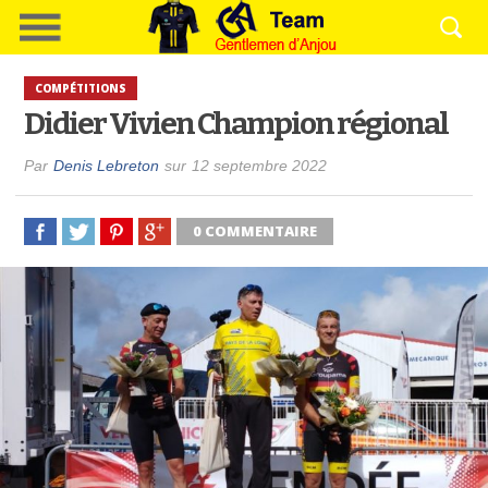
COMPÉTITIONS
Didier Vivien Champion régional
Par
Denis Lebreton
sur
12 septembre 2022
0 COMMENTAIRE