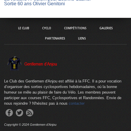
Sortie 60 ans Olivier Genitoni
LE CLUB
CYCLO
COMPÉTITIONS
GALERIES
PARTENAIRES
LIENS
Le Club des Gentlemen d'Anjou est affilié à la FFC. Il a pour vocation
d’organiser des sorties cyclosportives hebdomadaires, où la bonne
humeur se mêle au plaisir de faire du Vélo. Les membres peuvent
participer aux courses FFC, Cyclosportives et Randonnées. Envie de
nous rejoindre ? N'hésitez pas à nous
contacter
Copyright © 2024 Gentlemen d'Anjou