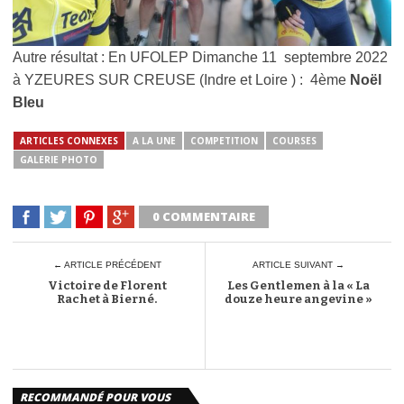
Autre résultat : En UFOLEP Dimanche 11 septembre 2022
à YZEURES SUR CREUSE (Indre et Loire ) : 4ème
Noël
Bleu
ARTICLES CONNEXES
A LA UNE
COMPETITION
COURSES
GALERIE PHOTO
0 COMMENTAIRE
← ARTICLE PRÉCÉDENT
ARTICLE SUIVANT →
Victoire de Florent
Les Gentlemen à la « La
Rachet à Bierné.
douze heure angevine »
RECOMMANDÉ POUR VOUS