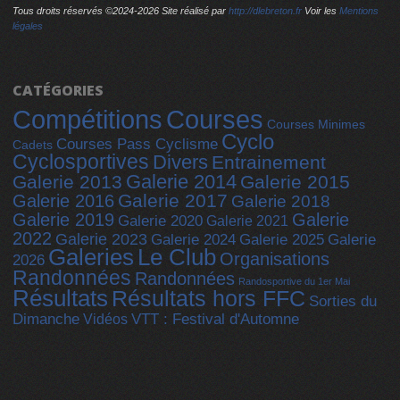
Tous droits réservés ©2024-
2026 Site réalisé par
http://dlebreton.fr
Voir les
Mentions
légales
CATÉGORIES
Compétitions
Courses
Courses Minimes
Cyclo
Courses Pass Cyclisme
Cadets
Cyclosportives
Divers
Entrainement
Galerie 2014
Galerie 2013
Galerie 2015
Galerie 2017
Galerie 2016
Galerie 2018
Galerie 2019
Galerie
Galerie 2020
Galerie 2021
2022
Galerie 2023
Galerie 2025
Galerie 2024
Galerie
Galeries
Le Club
Organisations
2026
Randonnées
Randonnées
Randosportive du 1er Mai
Résultats
Résultats hors FFC
Sorties du
Dimanche
Vidéos
VTT : Festival d'Automne