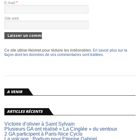
E-mail
*
Site web
Ce site utilise Akismet pour réduire les indésirables.
En savoir plus sur la
façon dont les données de vos commentaires sont traitées
.
A VENIR
ARTICLES RÉCENTS
Victoire d’olivier à Saint Sylvain
Plusieurs GA ont réalisé « La Cinglée » du ventoux
2 GA participent à Paris-Nice Cyclo
La volcane : Podium pour Etienne Gabriel