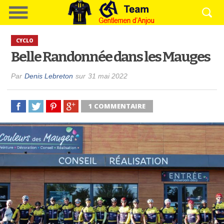
CYCLO
Belle Randonnée dans les Mauges
Par
Denis Lebreton
sur
31 mai 2022
1 COMMENTAIRE