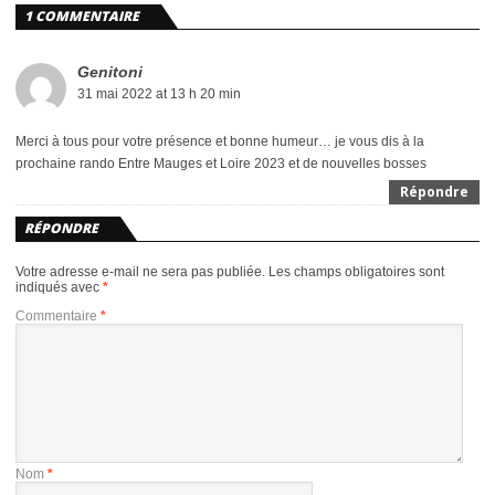
1 COMMENTAIRE
Genitoni
31 mai 2022 at 13 h 20 min
Merci à tous pour votre présence et bonne humeur… je vous dis à la
prochaine rando Entre Mauges et Loire 2023 et de nouvelles bosses
Répondre
RÉPONDRE
Votre adresse e-mail ne sera pas publiée.
Les champs obligatoires sont
indiqués avec
*
Commentaire
*
Nom
*