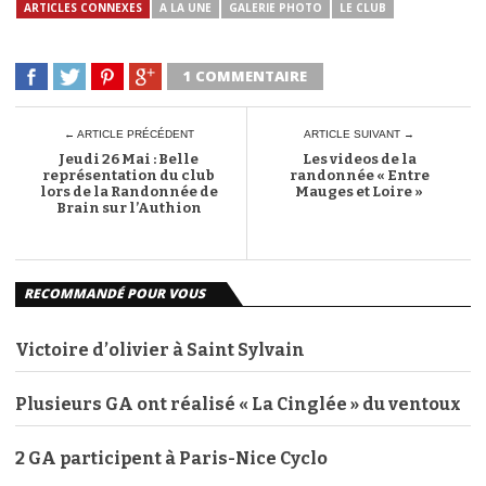
ARTICLES CONNEXES
A LA UNE
GALERIE PHOTO
LE CLUB
1 COMMENTAIRE
← ARTICLE PRÉCÉDENT
ARTICLE SUIVANT →
Jeudi 26 Mai : Belle
Les videos de la
représentation du club
randonnée « Entre
lors de la Randonnée de
Mauges et Loire »
Brain sur l’Authion
RECOMMANDÉ POUR VOUS
Victoire d’olivier à Saint Sylvain
Plusieurs GA ont réalisé « La Cinglée » du ventoux
2 GA participent à Paris-Nice Cyclo