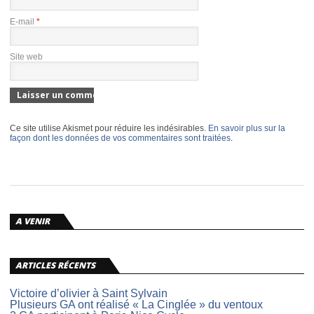
E-mail
*
Site web
Ce site utilise Akismet pour réduire les indésirables.
En savoir plus sur la
façon dont les données de vos commentaires sont traitées
.
A VENIR
ARTICLES RÉCENTS
Victoire d’olivier à Saint Sylvain
Plusieurs GA ont réalisé « La Cinglée » du ventoux