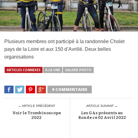
Plusieurs membres ont participé à la randonnée Cholet
pays de la Loire et aux 150 d’Avrillé. Deux belles
organisations
ARTICLES CONNEXES
A LA UNE
GALERIE PHOTO
0 COMMENTAIRE
← ARTICLE PRÉCÉDENT
ARTICLE SUIVANT →
Voir le Trombinoscope
Les GAs présents au
2022
Ronde ce 02 Avril 2022