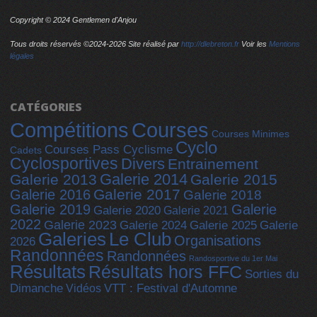
Copyright © 2024 Gentlemen d'Anjou
Tous droits réservés ©2024-
2026 Site réalisé par
http://dlebreton.fr
Voir les
Mentions
légales
CATÉGORIES
Compétitions
Courses
Courses Minimes
Cyclo
Courses Pass Cyclisme
Cadets
Cyclosportives
Divers
Entrainement
Galerie 2014
Galerie 2013
Galerie 2015
Galerie 2017
Galerie 2016
Galerie 2018
Galerie 2019
Galerie
Galerie 2020
Galerie 2021
2022
Galerie 2023
Galerie 2025
Galerie 2024
Galerie
Galeries
Le Club
Organisations
2026
Randonnées
Randonnées
Randosportive du 1er Mai
Résultats
Résultats hors FFC
Sorties du
Dimanche
Vidéos
VTT : Festival d'Automne