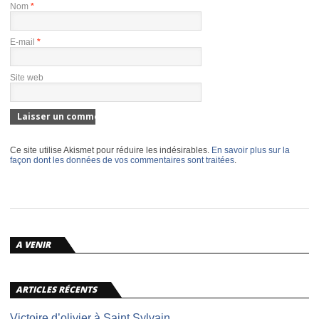
Nom
*
E-mail
*
Site web
Ce site utilise Akismet pour réduire les indésirables.
En savoir plus sur la
façon dont les données de vos commentaires sont traitées
.
A VENIR
ARTICLES RÉCENTS
Victoire d’olivier à Saint Sylvain