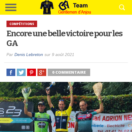
COMPÉTITIONS
Encore une belle victoire pour les
GA
Par
Denis Lebreton
sur
9 août 2021
0 COMMENTAIRE