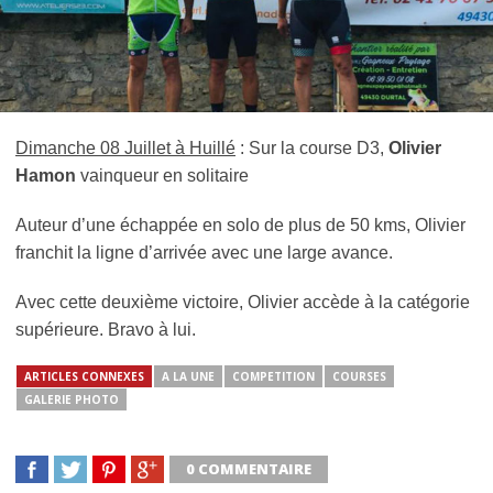
Dimanche 08 Juillet à Huillé
: Sur la course D3,
Olivier
Hamon
vainqueur en solitaire
Auteur d’une échappée en solo de plus de 50 kms, Olivier
franchit la ligne d’arrivée avec une large avance.
Avec cette deuxième victoire, Olivier accède à la catégorie
supérieure. Bravo à lui.
ARTICLES CONNEXES
A LA UNE
COMPETITION
COURSES
GALERIE PHOTO
0 COMMENTAIRE