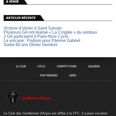
A VENIR
ARTICLES RÉCENTS
Victoire d’olivier à Saint Sylvain
Plusieurs GA ont réalisé « La Cinglée » du ventoux
2 GA participent à Paris-Nice Cyclo
La volcane : Podium pour Etienne Gabriel
Sortie 60 ans Olivier Genitoni
LE CLUB
CYCLO
COMPÉTITIONS
GALERIES
PARTENAIRES
LIENS
Le Club des Gentlemen d'Anjou est affilié à la FFC. Il a pour vocation