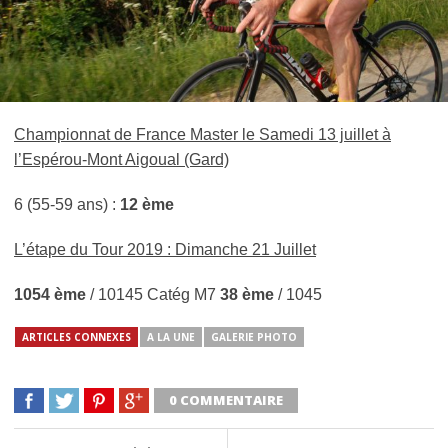
Championnat de France Master le Samedi 13 juillet à
l’Espérou-Mont Aigoual (Gard)
6 (55-59 ans) :
12 ème
L’étape du Tour 2019 : Dimanche 21 Juillet
1054 ème
/ 10145 Catég M7
38 ème
/ 1045
ARTICLES CONNEXES
A LA UNE
GALERIE PHOTO
0 COMMENTAIRE