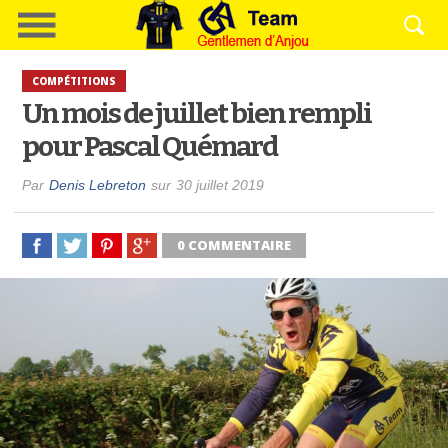
COMPÉTITIONS
Un mois de juillet bien rempli
pour Pascal Quémard
Par
Denis Lebreton
sur
30 juillet 2019
0 COMMENTAIRE