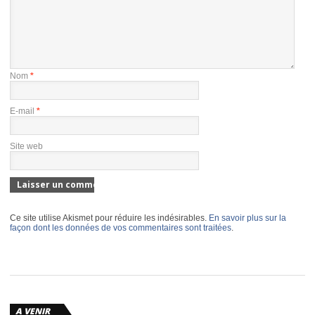
Nom
*
E-mail
*
Site web
Ce site utilise Akismet pour réduire les indésirables.
En savoir plus sur la
façon dont les données de vos commentaires sont traitées
.
A VENIR