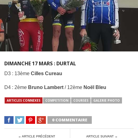
DIMANCHE 17 MARS : DURTAL
D3 : 13ème
Cilles Cureau
D4 : 2ème
Bruno Lambert
/ 12ème
Noël Bleu
ARTICLES CONNEXES
COMPETITION
COURSES
GALERIE PHOTO
0 COMMENTAIRE
← ARTICLE PRÉCÉDENT
ARTICLE SUIVANT →