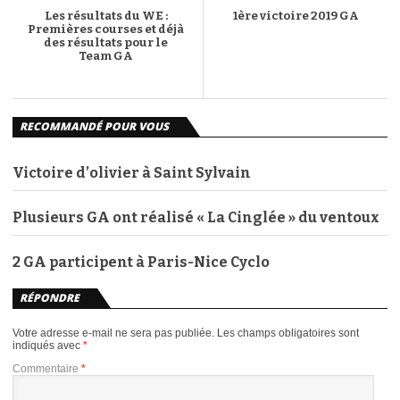
Les résultats du WE :
1ère victoire 2019 GA
Premières courses et déjà
des résultats pour le
Team GA
RECOMMANDÉ POUR VOUS
Victoire d’olivier à Saint Sylvain
Plusieurs GA ont réalisé « La Cinglée » du ventoux
2 GA participent à Paris-Nice Cyclo
RÉPONDRE
Votre adresse e-mail ne sera pas publiée.
Les champs obligatoires sont
indiqués avec
*
Commentaire
*