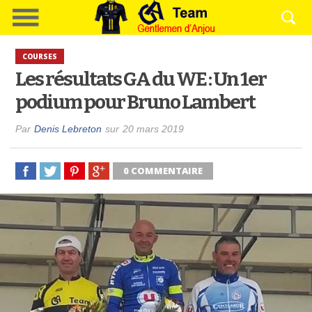
COURSES
Les résultats GA du WE : Un 1er
podium pour Bruno Lambert
Par
Denis Lebreton
sur
20 mars 2019
0 COMMENTAIRE