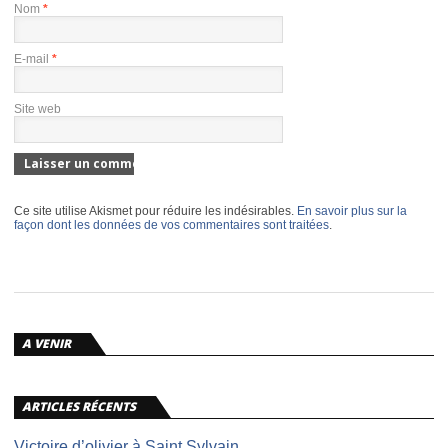
Nom
*
E-mail
*
Site web
Ce site utilise Akismet pour réduire les indésirables.
En savoir plus sur la
façon dont les données de vos commentaires sont traitées
.
A VENIR
ARTICLES RÉCENTS
Victoire d’olivier à Saint Sylvain