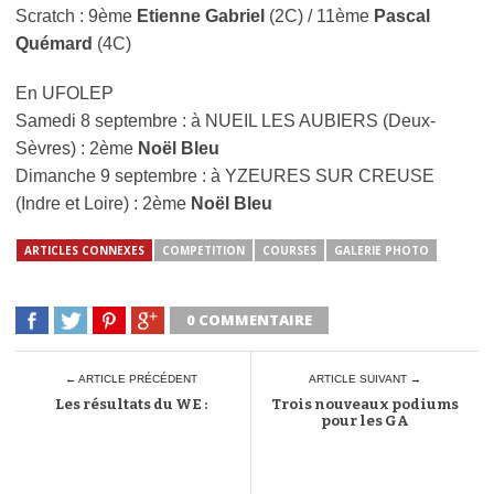
Scratch : 9ème
Etienne Gabriel
(2C) / 11ème
Pascal
Quémard
(4C)
En UFOLEP
Samedi 8 septembre : à NUEIL LES AUBIERS (Deux-
Sèvres) : 2ème
Noël Bleu
Dimanche 9 septembre : à YZEURES SUR CREUSE
(Indre et Loire) : 2ème
Noël Bleu
ARTICLES CONNEXES
COMPETITION
COURSES
GALERIE PHOTO
0 COMMENTAIRE
← ARTICLE PRÉCÉDENT
ARTICLE SUIVANT →
Les résultats du WE :
Trois nouveaux podiums
pour les GA