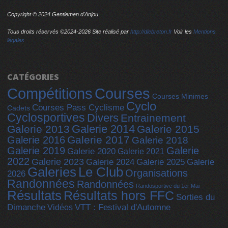
Copyright © 2024 Gentlemen d'Anjou
Tous droits réservés ©2024-
2026 Site réalisé par
http://dlebreton.fr
Voir les
Mentions
légales
CATÉGORIES
Compétitions
Courses
Courses Minimes
Cyclo
Courses Pass Cyclisme
Cadets
Cyclosportives
Divers
Entrainement
Galerie 2014
Galerie 2013
Galerie 2015
Galerie 2017
Galerie 2016
Galerie 2018
Galerie 2019
Galerie
Galerie 2020
Galerie 2021
2022
Galerie 2023
Galerie 2025
Galerie 2024
Galerie
Galeries
Le Club
Organisations
2026
Randonnées
Randonnées
Randosportive du 1er Mai
Résultats
Résultats hors FFC
Sorties du
Dimanche
Vidéos
VTT : Festival d'Automne