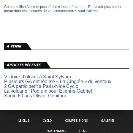
Ce site utilise Akismet pour réduire les indésirables.
En savoir plus sur la
façon dont les données de vos commentaires sont traitées
.
A VENIR
ARTICLES RÉCENTS
Victoire d’olivier à Saint Sylvain
Plusieurs GA ont réalisé « La Cinglée » du ventoux
2 GA participent à Paris-Nice Cyclo
La volcane : Podium pour Etienne Gabriel
Sortie 60 ans Olivier Genitoni
LE CLUB
CYCLO
COMPÉTITIONS
GALERIES
PARTENAIRES
LIENS