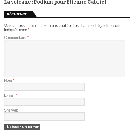
La volcane : Podium pour Etienne Gabriel
RÉPONDRE
Votre adresse e-mail ne sera pas publiée.
Les champs obligatoires sont
indiqués avec
*
Commentaire
*
Nom
*
E-mail
*
Site web