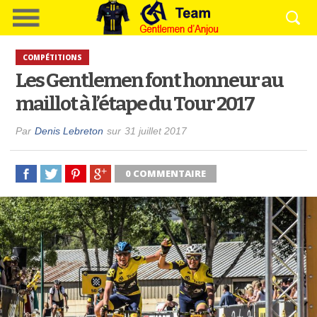
COMPÉTITIONS
Les Gentlemen font honneur au
maillot à l’étape du Tour 2017
Par
Denis Lebreton
sur
31 juillet 2017
0 COMMENTAIRE