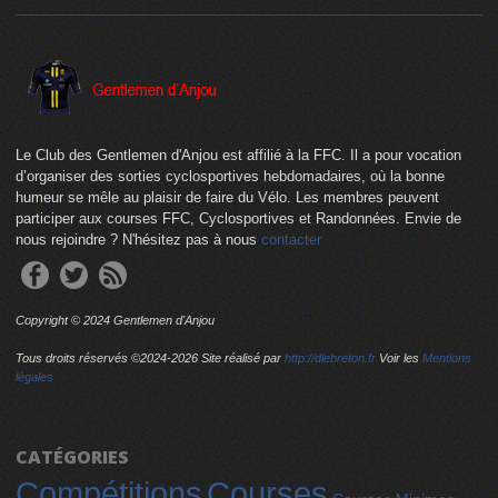
Le Club des Gentlemen d'Anjou est affilié à la FFC. Il a pour vocation
d’organiser des sorties cyclosportives hebdomadaires, où la bonne
humeur se mêle au plaisir de faire du Vélo. Les membres peuvent
participer aux courses FFC, Cyclosportives et Randonnées. Envie de
nous rejoindre ? N'hésitez pas à nous
contacter
Copyright © 2024 Gentlemen d'Anjou
Tous droits réservés ©2024-
2026 Site réalisé par
http://dlebreton.fr
Voir les
Mentions
légales
CATÉGORIES
Compétitions
Courses