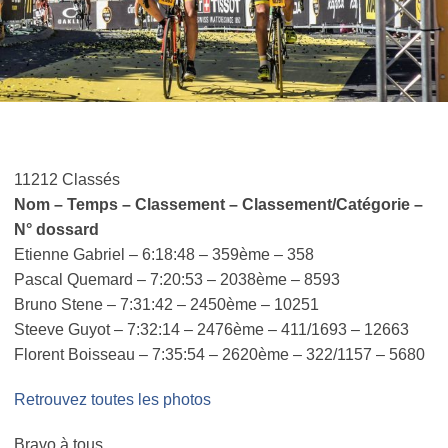
11212 Classés
Nom – Temps – Classement – Classement/Catégorie –
N° dossard
Etienne Gabriel – 6:18:48 – 359ème – 358
Pascal Quemard – 7:20:53 – 2038ème – 8593
Bruno Stene – 7:31:42 – 2450ème – 10251
Steeve Guyot – 7:32:14 – 2476ème – 411/1693 – 12663
Florent Boisseau – 7:35:54 – 2620ème – 322/1157 – 5680
Retrouvez toutes les photos
Bravo à tous