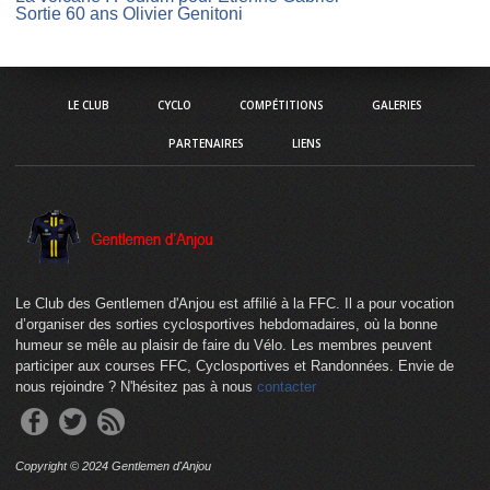
Sortie 60 ans Olivier Genitoni
LE CLUB
CYCLO
COMPÉTITIONS
GALERIES
PARTENAIRES
LIENS
Le Club des Gentlemen d'Anjou est affilié à la FFC. Il a pour vocation
d’organiser des sorties cyclosportives hebdomadaires, où la bonne
humeur se mêle au plaisir de faire du Vélo. Les membres peuvent
participer aux courses FFC, Cyclosportives et Randonnées. Envie de
nous rejoindre ? N'hésitez pas à nous
contacter
Copyright © 2024 Gentlemen d'Anjou