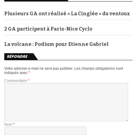
Plusieurs GA ont réalisé « La Cinglée » du ventoux
2 GA participent à Paris-Nice Cyclo
La volcane : Podium pour Etienne Gabriel
RÉPONDRE
Votre adresse e-mail ne sera pas publiée.
Les champs obligatoires sont
indiqués avec
*
Commentaire
*
Nom
*