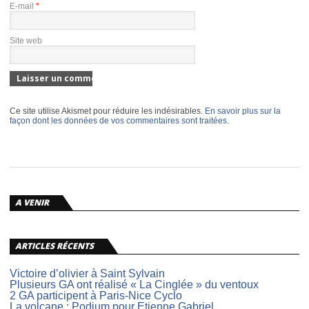
E-mail
*
Site web
Ce site utilise Akismet pour réduire les indésirables.
En savoir plus sur la
façon dont les données de vos commentaires sont traitées
.
A VENIR
ARTICLES RÉCENTS
Victoire d’olivier à Saint Sylvain
Plusieurs GA ont réalisé « La Cinglée » du ventoux
2 GA participent à Paris-Nice Cyclo
La volcane : Podium pour Etienne Gabriel