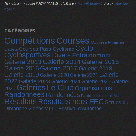
Tous droits réservés ©2024-
2026 Site réalisé par
http://dlebreton.fr
Voir les
Mentions
légales
CATÉGORIES
Compétitions
Courses
Courses Minimes
Cyclo
Courses Pass Cyclisme
Cadets
Cyclosportives
Divers
Entrainement
Galerie 2014
Galerie 2013
Galerie 2015
Galerie 2017
Galerie 2016
Galerie 2018
Galerie 2019
Galerie
Galerie 2020
Galerie 2021
2022
Galerie 2023
Galerie 2025
Galerie 2024
Galerie
Galeries
Le Club
Organisations
2026
Randonnées
Randonnées
Randosportive du 1er Mai
Résultats
Résultats hors FFC
Sorties du
Dimanche
Vidéos
VTT : Festival d'Automne