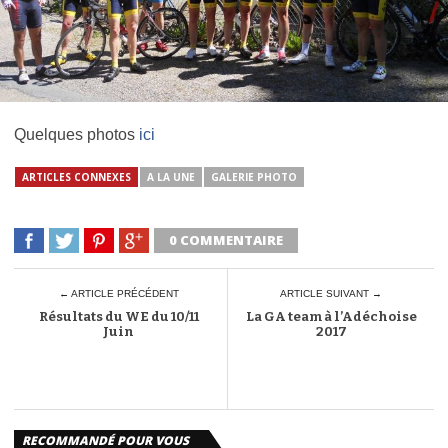
Quelques photos
ici
ARTICLES CONNEXES
A LA UNE
GALERIE PHOTO
0 COMMENTAIRE
← ARTICLE PRÉCÉDENT
ARTICLE SUIVANT →
Résultats du WE du 10/11
La GA team à l’Adéchoise
Juin
2017
RECOMMANDÉ POUR VOUS