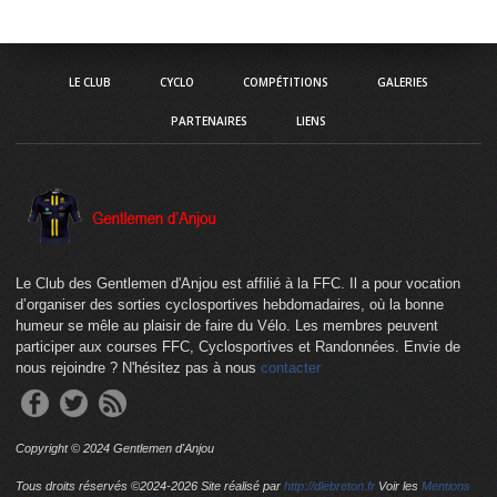
LE CLUB
CYCLO
COMPÉTITIONS
GALERIES
PARTENAIRES
LIENS
Le Club des Gentlemen d'Anjou est affilié à la FFC. Il a pour vocation
d’organiser des sorties cyclosportives hebdomadaires, où la bonne
humeur se mêle au plaisir de faire du Vélo. Les membres peuvent
participer aux courses FFC, Cyclosportives et Randonnées. Envie de
nous rejoindre ? N'hésitez pas à nous
contacter
Copyright © 2024 Gentlemen d'Anjou
Tous droits réservés ©2024-
2026 Site réalisé par
http://dlebreton.fr
Voir les
Mentions