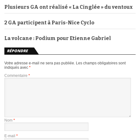
Plusieurs GA ont réalisé « La Cinglée » du ventoux
2 GA participent à Paris-Nice Cyclo
La volcane : Podium pour Etienne Gabriel
RÉPONDRE
Votre adresse e-mail ne sera pas publiée.
Les champs obligatoires sont
indiqués avec
*
Commentaire
*
Nom
*
E-mail
*