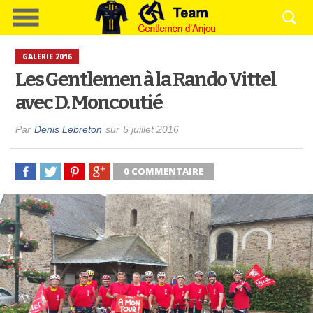
GALERIE 2016
Les Gentlemen à la Rando Vittel
avec D. Moncoutié
Par
Denis Lebreton
sur
5 juillet 2016
0 COMMENTAIRE