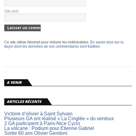
Site web
Ce site utilise Akismet pour réduire les indésirables.
En savoir plus sur la
façon dont les données de vos commentaires sont traitées
.
A VENIR
ARTICLES RÉCENTS
Victoire d’olivier à Saint Sylvain
Plusieurs GA ont réalisé « La Cinglée » du ventoux
2 GA participent à Paris-Nice Cyclo
La volcane : Podium pour Etienne Gabriel
Sortie 60 ans Olivier Genitoni