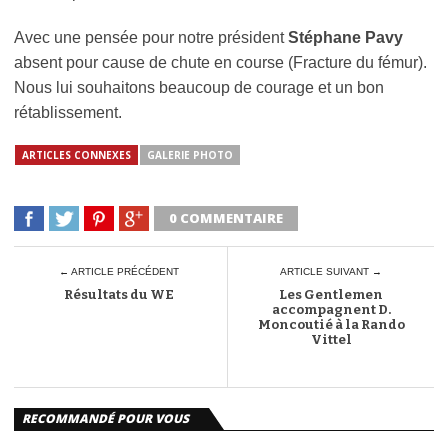
Avec une pensée pour notre président
Stéphane Pavy
absent pour cause de chute en course (Fracture du fémur).
Nous lui souhaitons beaucoup de courage et un bon
rétablissement.
ARTICLES CONNEXES
GALERIE PHOTO
0 COMMENTAIRE
← ARTICLE PRÉCÉDENT
ARTICLE SUIVANT →
Résultats du WE
Les Gentlemen
accompagnent D.
Moncoutié à la Rando
Vittel
RECOMMANDÉ POUR VOUS