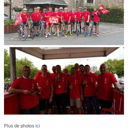
Plus de photos
ici