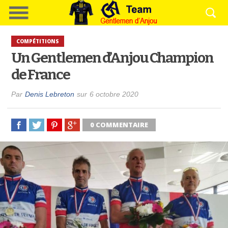
COMPÉTITIONS
Un Gentlemen d’Anjou Champion
de France
Par
Denis Lebreton
sur
6 octobre 2020
0 COMMENTAIRE