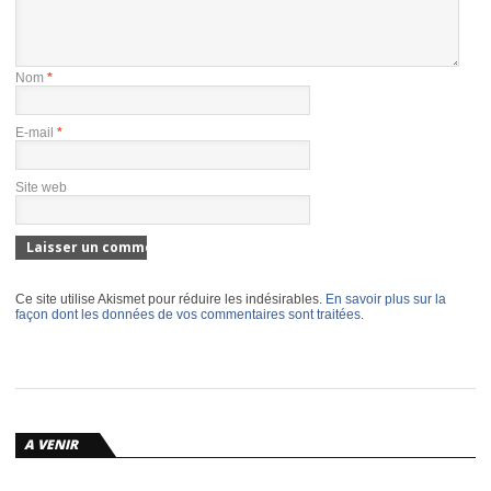
Nom
*
E-mail
*
Site web
Ce site utilise Akismet pour réduire les indésirables.
En savoir plus sur la
façon dont les données de vos commentaires sont traitées
.
A VENIR