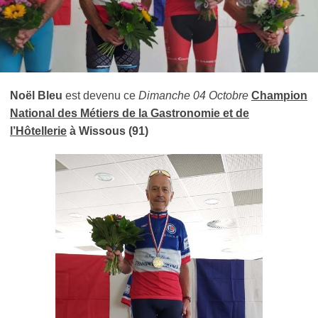
Noël Bleu
est devenu ce
Dimanche 04 Octobre
Champion
National des Métiers de la Gastronomie et de
l’Hôtellerie
à Wissous (91)