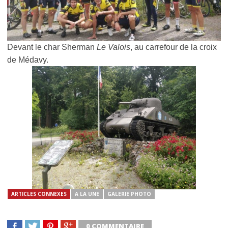
Devant le char Sherman
Le Valois
, au carrefour de la croix
de Médavy.
ARTICLES CONNEXES
A LA UNE
GALERIE PHOTO
0 COMMENTAIRE