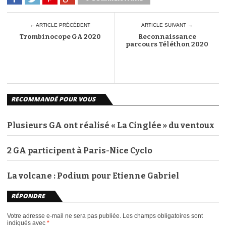
← ARTICLE PRÉCÉDENT
ARTICLE SUIVANT →
Trombinocope GA 2020
Reconnaissance
parcours Téléthon 2020
RECOMMANDÉ POUR VOUS
Plusieurs GA ont réalisé « La Cinglée » du ventoux
2 GA participent à Paris-Nice Cyclo
La volcane : Podium pour Etienne Gabriel
RÉPONDRE
Votre adresse e-mail ne sera pas publiée.
Les champs obligatoires sont
indiqués avec
*