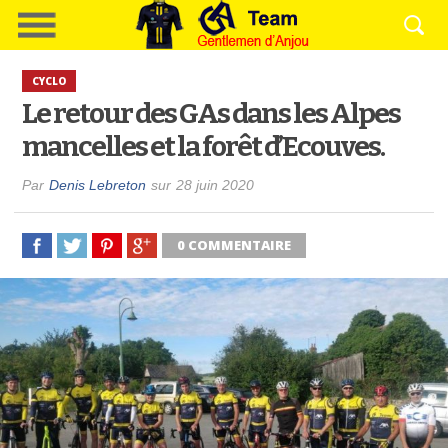
CYCLO
Le retour des GAs dans les Alpes
mancelles et la forêt d’Ecouves.
Par
Denis Lebreton
sur
28 juin 2020
0 COMMENTAIRE