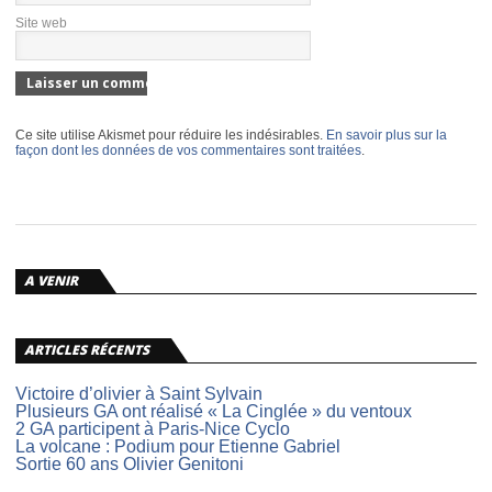
Site web
Ce site utilise Akismet pour réduire les indésirables.
En savoir plus sur la
façon dont les données de vos commentaires sont traitées
.
A VENIR
ARTICLES RÉCENTS
Victoire d’olivier à Saint Sylvain
Plusieurs GA ont réalisé « La Cinglée » du ventoux
2 GA participent à Paris-Nice Cyclo
La volcane : Podium pour Etienne Gabriel
Sortie 60 ans Olivier Genitoni