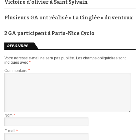
Victoire d’olivier à Saint Sylvain
Plusieurs GA ont réalisé « La Cinglée » du ventoux
2 GA participent à Paris-Nice Cyclo
RÉPONDRE
Votre adresse e-mail ne sera pas publiée.
Les champs obligatoires sont
indiqués avec
*
Commentaire
*
Nom
*
E-mail
*