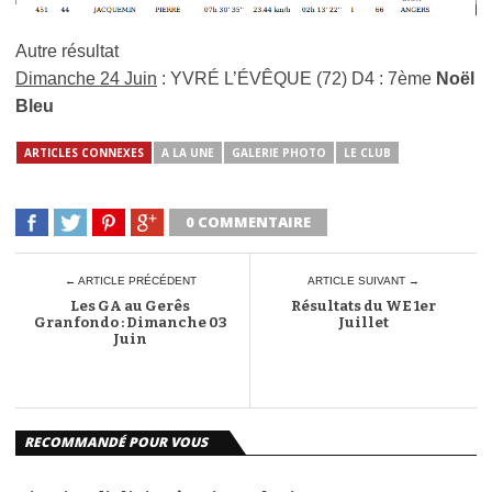
Autre résultat
Dimanche 24 Juin
: YVRÉ L’ÉVÊQUE (72) D4 : 7ème
Noël
Bleu
ARTICLES CONNEXES
A LA UNE
GALERIE PHOTO
LE CLUB
0 COMMENTAIRE
← ARTICLE PRÉCÉDENT
ARTICLE SUIVANT →
Les GA au Gerês
Résultats du WE 1er
Granfondo : Dimanche 03
Juillet
Juin
RECOMMANDÉ POUR VOUS