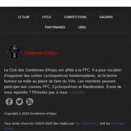
LE CLUB
CYCLO
COMPÉTITIONS
GALERIES
PARTENAIRES
LIENS
Le Club des Gentlemen d'Anjou est affilié à la FFC. Il a pour vocation
d’organiser des sorties cyclosportives hebdomadaires, où la bonne
humeur se mêle au plaisir de faire du Vélo. Les membres peuvent
participer aux courses FFC, Cyclosportives et Randonnées. Envie de
nous rejoindre ? N'hésitez pas à nous
contacter
Copyright © 2024 Gentlemen d'Anjou
Tous droits réservés ©2024-
2026 Site réalisé par
http://dlebreton.fr
Voir les
Mentions
légales