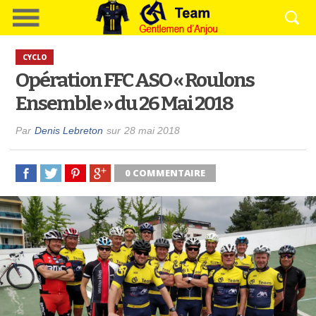
CYCLO
Opération FFC ASO « Roulons
Ensemble » du 26 Mai 2018
Par
Denis Lebreton
sur
28 mai 2018
0 COMMENTAIRE