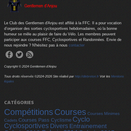
Le Club des Gentlemen d'Anjou est affilié à la FFC. Il a pour vocation
d’organiser des sorties cyclosportives hebdomadaires, où la bonne
humeur se mêle au plaisir de faire du Vélo. Les membres peuvent
participer aux courses FFC, Cyclosportives et Randonnées. Envie de
nous rejoindre ? N'hésitez pas à nous
contacter
Copyright © 2024 Gentlemen d'Anjou
Tous droits réservés ©2024-
2026 Site réalisé par
http://dlebreton.fr
Voir les
Mentions
légales
CATÉGORIES
Compétitions
Courses
Courses Minimes
Cyclo
Courses Pass Cyclisme
Cadets
Cyclosportives
Divers
Entrainement