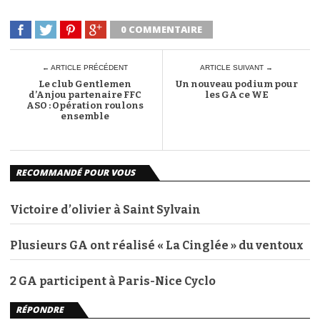
0 COMMENTAIRE
← ARTICLE PRÉCÉDENT
ARTICLE SUIVANT →
Le club Gentlemen
Un nouveau podium pour
d’Anjou partenaire FFC
les GA ce WE
ASO : Opération roulons
ensemble
RECOMMANDÉ POUR VOUS
Victoire d’olivier à Saint Sylvain
Plusieurs GA ont réalisé « La Cinglée » du ventoux
2 GA participent à Paris-Nice Cyclo
RÉPONDRE