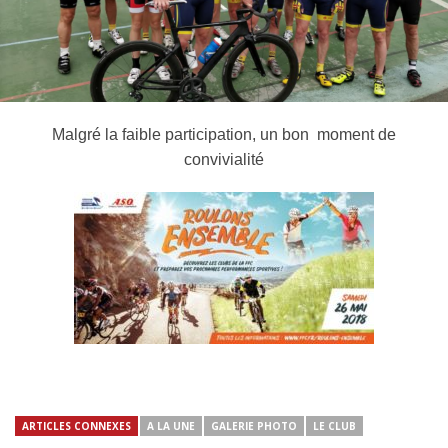
Malgré la faible participation, un bon moment de
convivialité
ARTICLES CONNEXES
A LA UNE
GALERIE PHOTO
LE CLUB