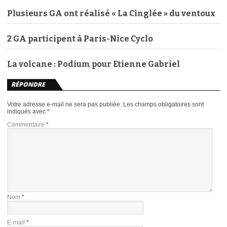
Plusieurs GA ont réalisé « La Cinglée » du ventoux
2 GA participent à Paris-Nice Cyclo
La volcane : Podium pour Etienne Gabriel
RÉPONDRE
Votre adresse e-mail ne sera pas publiée.
Les champs obligatoires sont
indiqués avec
*
Commentaire
*
Nom
*
E-mail
*