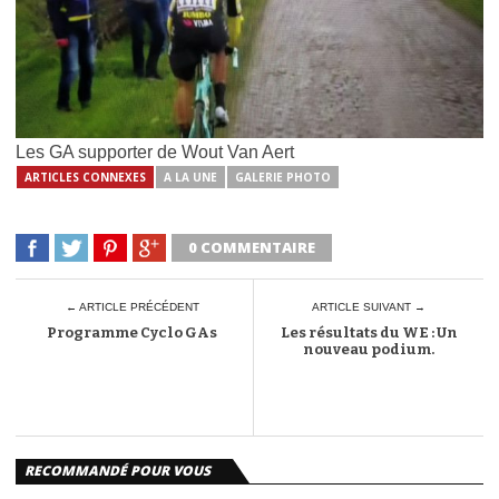
Les GA supporter de Wout Van Aert
ARTICLES CONNEXES
A LA UNE
GALERIE PHOTO
0 COMMENTAIRE
← ARTICLE PRÉCÉDENT
ARTICLE SUIVANT →
Programme Cyclo GAs
Les résultats du WE : Un
nouveau podium.
RECOMMANDÉ POUR VOUS