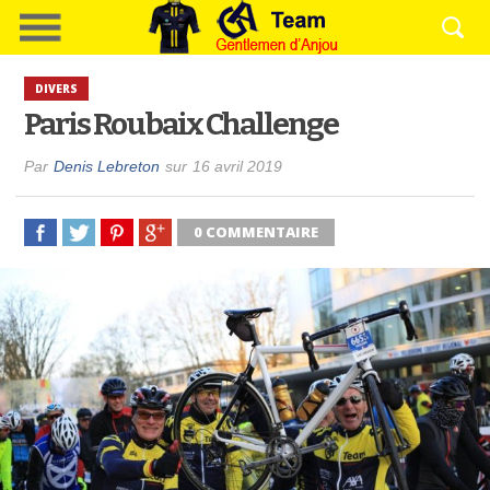
DIVERS
Paris Roubaix Challenge
Par
Denis Lebreton
sur
16 avril 2019
0 COMMENTAIRE