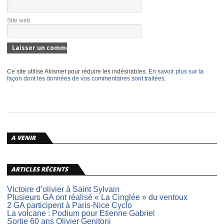
Site web
Ce site utilise Akismet pour réduire les indésirables.
En savoir plus sur la
façon dont les données de vos commentaires sont traitées
.
A VENIR
ARTICLES RÉCENTS
Victoire d’olivier à Saint Sylvain
Plusieurs GA ont réalisé « La Cinglée » du ventoux
2 GA participent à Paris-Nice Cyclo
La volcane : Podium pour Etienne Gabriel
Sortie 60 ans Olivier Genitoni