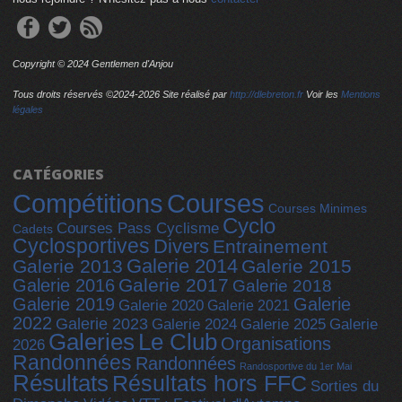
Copyright © 2024 Gentlemen d'Anjou
Tous droits réservés ©2024-
2026 Site réalisé par
http://dlebreton.fr
Voir les
Mentions
légales
CATÉGORIES
Compétitions
Courses
Courses Minimes
Cyclo
Courses Pass Cyclisme
Cadets
Cyclosportives
Divers
Entrainement
Galerie 2014
Galerie 2013
Galerie 2015
Galerie 2017
Galerie 2016
Galerie 2018
Galerie 2019
Galerie
Galerie 2020
Galerie 2021
2022
Galerie 2023
Galerie 2025
Galerie 2024
Galerie
Galeries
Le Club
Organisations
2026
Randonnées
Randonnées
Randosportive du 1er Mai
Résultats
Résultats hors FFC
Sorties du