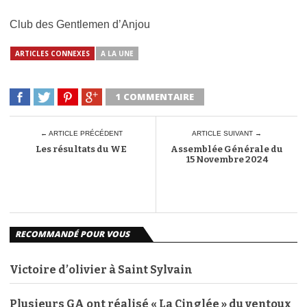
Club des Gentlemen d’Anjou
ARTICLES CONNEXES
A LA UNE
1 COMMENTAIRE
← ARTICLE PRÉCÉDENT
ARTICLE SUIVANT →
Les résultats du WE
Assemblée Générale du
15 Novembre 2024
RECOMMANDÉ POUR VOUS
Victoire d’olivier à Saint Sylvain
Plusieurs GA ont réalisé « La Cinglée » du ventoux