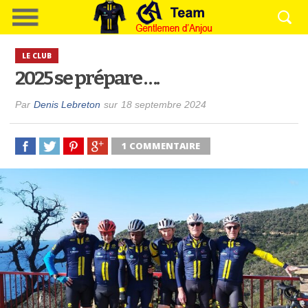
LE CLUB
2025 se prépare ….
Par
Denis Lebreton
sur
18 septembre 2024
1 COMMENTAIRE