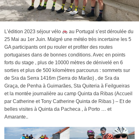
L’édition 2023 séjour vélo
au Portugal s’est déroulée du
25 Mai au 1er Juin. Malgré une météo très incertaine les 5
GA participants ont pu rouler et profiter des routes
portugaises dans de bonnes conditions. Avec en points
forts du stage , plus de 10000 mètres de dénivelé en 6
sorties et plus de 500 kilomètres parcourus : sommets sur
de Sra da Serra 1416m (Serra do Marão) , de Sra da
Graça, de Penha à Guimarães, Sta Quiteria à Feilgueiras
et la montée journalière au camp Quinta da Ribas (Accueil
par Catherine et Tony Catherine Quinta de Ribas ) – Et de
belles visites à Quinta da Pacheca , à Porto … et
Amarante..