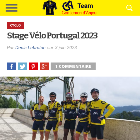
CYCLO
Stage Vélo Portugal 2023
Par
Denis Lebreton
sur
3 juin 2023
1 COMMENTAIRE