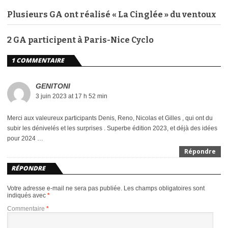
Plusieurs GA ont réalisé « La Cinglée » du ventoux
2 GA participent à Paris-Nice Cyclo
1 COMMENTAIRE
GENITONI
3 juin 2023 at 17 h 52 min
Merci aux valeureux participants Denis, Reno, Nicolas et Gilles , qui ont du
subir les dénivelés et les surprises . Superbe édition 2023, et déjà des idées
pour 2024 …
Répondre
RÉPONDRE
Votre adresse e-mail ne sera pas publiée.
Les champs obligatoires sont
indiqués avec
*
Commentaire
*