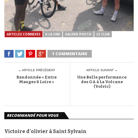
ARTICLES CONNEXES
A LA UNE
GALERIE PHOTO
LE CLUB
1 COMMENTAIRE
← ARTICLE PRÉCÉDENT
ARTICLE SUIVANT →
Randonnée « Entre
Une Belle performance
Mauges & Loire »
des GA à La Volcane
(Volvic)
RECOMMANDÉ POUR VOUS
Victoire d’olivier à Saint Sylvain