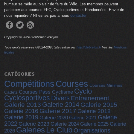
humeur se mêle au plaisir de faire du Vélo. Les membres peuvent
participer aux courses FFC, Cyclosportives et Randonnées. Envie de
nous rejoindre ? N'hésitez pas à nous
contacter
Copyright © 2024 Gentlemen d'Anjou
Tous droits réservés ©2024-
2026 Site réalisé par
http://dlebreton.fr
Voir les
Mentions
légales
CATÉGORIES
Compétitions
Courses
Courses Minimes
Cyclo
Courses Pass Cyclisme
Cadets
Cyclosportives
Divers
Entrainement
Galerie 2014
Galerie 2013
Galerie 2015
Galerie 2017
Galerie 2016
Galerie 2018
Galerie 2019
Galerie
Galerie 2020
Galerie 2021
2022
Galerie 2023
Galerie 2025
Galerie 2024
Galerie
Galeries
Le Club
Organisations
2026