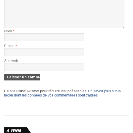
Nom
*
E-mail
*
Site web
Ce site utilise Akismet pour réduire les indésirables.
En savoir plus sur la
façon dont les données de vos commentaires sont traitées
.
A VENIR